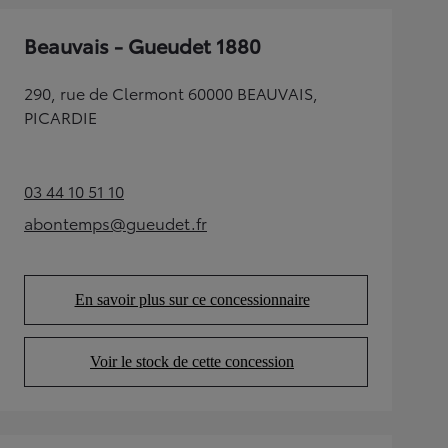
Beauvais - Gueudet 1880
290, rue de Clermont 60000 BEAUVAIS,
PICARDIE
03 44 10 51 10
(Opens in new tab)
abontemps@gueudet.fr
(Opens in new tab)
En savoir plus sur ce concessionnaire
(Opens in new tab)
Voir le stock de cette concession
(Opens in new tab)