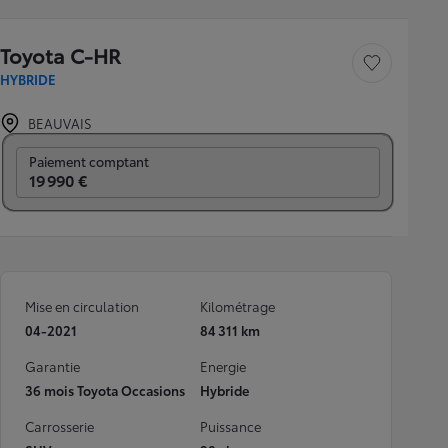
Toyota C-HR
Sauvegarder le véh
HYBRIDE
BEAUVAIS
Prix mensuel
Paiement comptant
19 990 €
Mise en circulation
Kilométrage
04-2021
84 311 km
Garantie
Energie
36 mois Toyota Occasions
Hybride
Carrosserie
Puissance