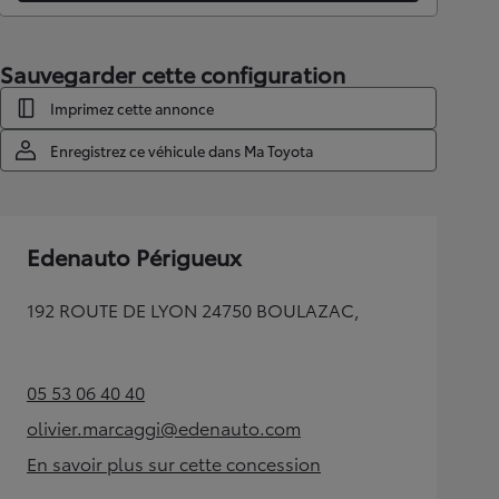
Sauvegarder cette configuration
Imprimez cette annonce
Enregistrez ce véhicule dans Ma Toyota
Edenauto Périgueux
192 ROUTE DE LYON 24750 BOULAZAC,
05 53 06 40 40
(Opens in new tab)
olivier.marcaggi@edenauto.com
(Opens in new tab)
En savoir plus sur cette concession
(Opens in new tab)