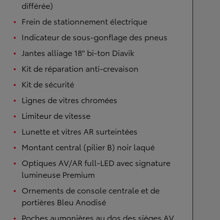
différée)
Frein de stationnement électrique
Indicateur de sous-gonflage des pneus
Jantes alliage 18" bi-ton Diavik
Kit de réparation anti-crevaison
Kit de sécurité
Lignes de vitres chromées
Limiteur de vitesse
Lunette et vitres AR surteintées
Montant central (pilier B) noir laqué
Optiques AV/AR full-LED avec signature
lumineuse Premium
Ornements de console centrale et de
portières Bleu Anodisé
Poches aumonières au dos des sièges AV