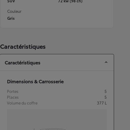
SUV
72 kw (98 ch)
Couleur
Gris
Caractéristiques
Caractéristiques
Dimensions & Carrosserie
Portes
5
Places
5
Volume du coffre
377
L