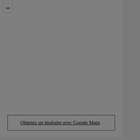
Obtenez un itinéraire avec Google Maps
(Opens in new tab)