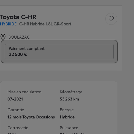
Toyota C-HR
Sauvegarder le véh
HYBRIDE
C-HR Hybride 1.8L GR-Sport
BOULAZAC
Prix mensuel
Paiement comptant
22 500 €
Mise en circulation
Kilométrage
07-2021
53 263 km
Garantie
Energie
12 mois Toyota Occasions
Hybride
Carrosserie
Puissance