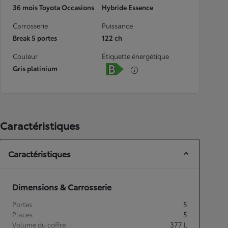
36 mois Toyota Occasions
Hybride Essence
Carrosserie
Puissance
Break 5 portes
122 ch
Couleur
Étiquette énergétique
Gris platinium
Caractéristiques
Caractéristiques
Dimensions & Carrosserie
Portes
5
Places
5
Volume du coffre
377
L