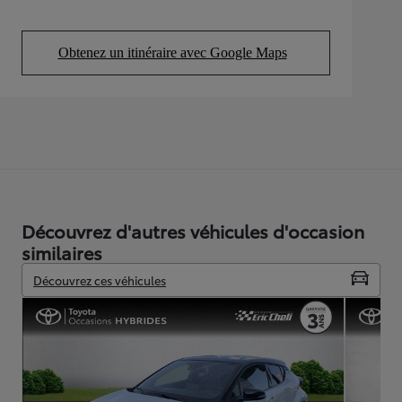
Obtenez un itinéraire avec Google Maps
(Opens in new tab)
Découvrez d'autres véhicules d'occasion
similaires
Découvrez ces véhicules