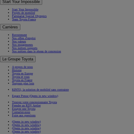
Start Your Impossible
Start Your Impossible
Projets de mobilité
Partenariat Special Olympics
Team Toyota France
Carrières
Recrutement
Nos offres d'emploi
Nos valeurs
Nos engagements
Nos métiers supports
Nos métiers dans le réseau de concession
Le Groupe Toyota
A propos de nous
Histoire
Toyota en Europe
Toyota et vous
Toyota en France
Toujours plus loin
KINTO, la solution de mobilité sans contrainte
Espace Presse
(Opens in new window)
Trouvez votre concessionnaire Toyota
Prendre un RDV Atelier
Essayez une Toyota
Contactez-nous
Foire aux questions
(Opens in new window)
(Opens in new window)
(Opens in new window)
(Opens in new window)