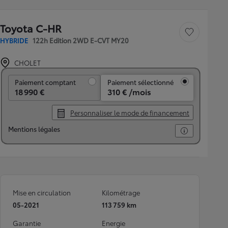
Toyota C-HR
Sauvegarder le véh
HYBRIDE
122h Edition 2WD E-CVT MY20
CHOLET
Paiement comptant
Paiement comptant
Paiement sélectionné
18 990 €
310 € /mois
Personnaliser le mode de financement
Mentions légales
Mise en circulation
Kilométrage
05-2021
113 759 km
Garantie
Energie