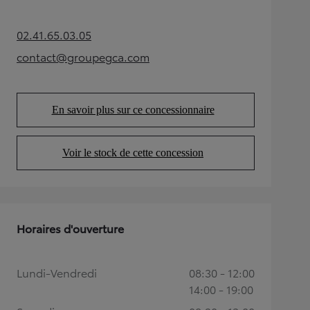
02.41.65.03.05
(Opens in new tab)
contact@groupegca.com
(Opens in new tab)
En savoir plus sur ce concessionnaire
(Opens in new tab)
Voir le stock de cette concession
(Opens in new tab)
Horaires d'ouverture
Lundi-Vendredi
08:30 - 12:00
14:00 - 19:00