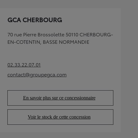
GCA CHERBOURG
70 rue Pierre Brossolette 50110 CHERBOURG-
EN-COTENTIN, BASSE NORMANDIE
02.33.22.07.01
(Opens in new tab)
contact@groupegca.com
(Opens in new tab)
En savoir plus sur ce concessionnaire
(Opens in new tab)
Voir le stock de cette concession
(Opens in new tab)