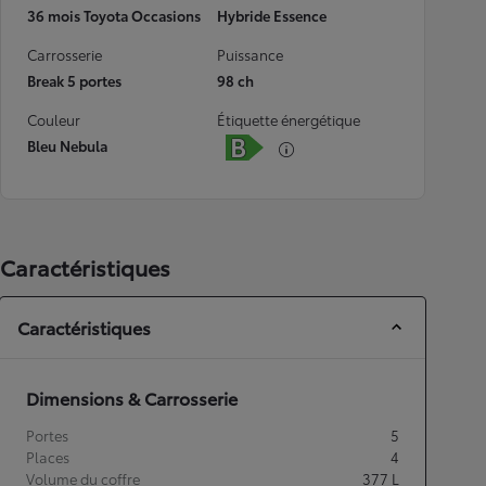
36 mois Toyota Occasions
Hybride Essence
Carrosserie
Puissance
Break 5 portes
98 ch
Couleur
Étiquette énergétique
Bleu Nebula
Caractéristiques
Caractéristiques
Dimensions & Carrosserie
Portes
5
Places
4
Volume du coffre
377
L