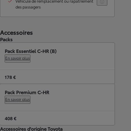
Véhicule de remplacement ou rapatriement
des passagers
Accessoires
Packs
Pack Essentiel C-HR (B)
En savoir plus
178 €
Pack Premium C-HR
En savoir plus
408 €
Accessoires d'origine Toyota