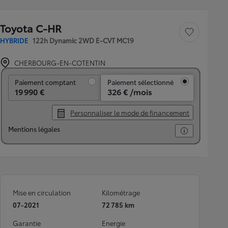
Toyota C-HR
Sauvegarder le véh
HYBRIDE
122h Dynamic 2WD E-CVT MC19
CHERBOURG-EN-COTENTIN
Paiement comptant
Paiement comptant
Paiement sélectionné
19 990 €
326 € /mois
Personnaliser le mode de financement
Mentions légales
Mise en circulation
Kilométrage
07-2021
72 785 km
Garantie
Energie