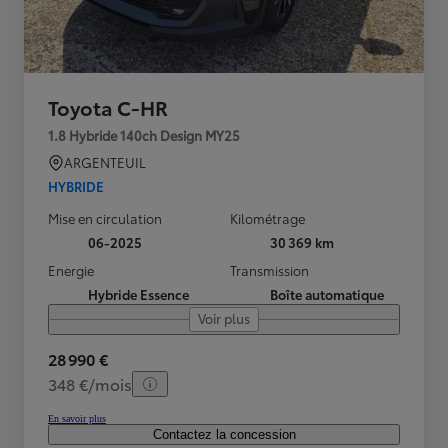
Toyota C-HR
1.8 Hybride 140ch Design MY25
ARGENTEUIL
HYBRIDE
Mise en circulation
Kilométrage
06-2025
30 369 km
Energie
Transmission
Hybride Essence
Boîte automatique
Voir plus
28 990 €
348 €/mois
En savoir plus
Contactez la concession