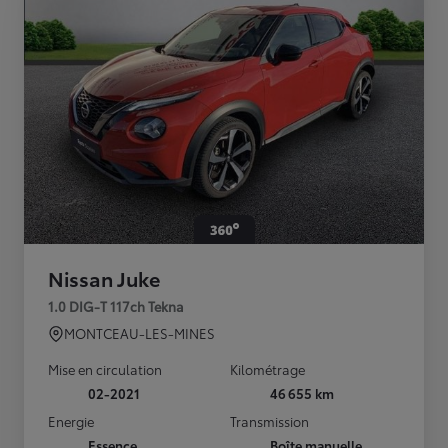
Nissan Juke
1.0 DIG-T 117ch Tekna
MONTCEAU-LES-MINES
Mise en circulation
Kilométrage
02-2021
46 655 km
Energie
Transmission
Essence
Boîte manuelle