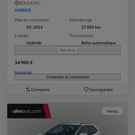
BOULAZAC
HYBRIDE
Mise en circulation
Kilométrage
03-2024
27 000 km
Energie
Transmission
Hybride
Boîte automatique
Voir plus
34 900 €
En savoir plus
Contactez la concession
Comparez
Sauvegardez
Vendu