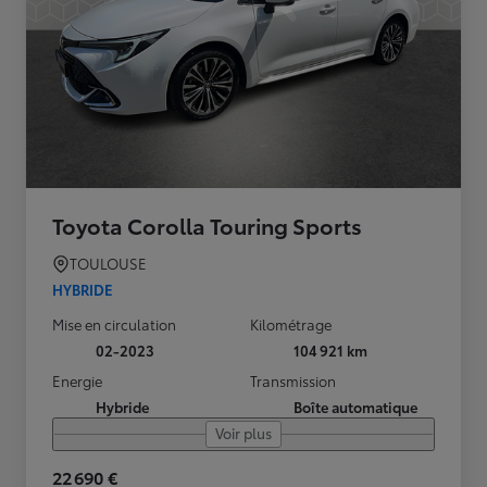
Toyota Corolla Touring Sports
TOULOUSE
HYBRIDE
Mise en circulation
Kilométrage
02-2023
104 921 km
Energie
Transmission
Hybride
Boîte automatique
Voir plus
22 690 €