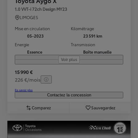
Toyota Aygo X
1.0 VVT-i 72ch Design MY23
LIMOGES
Mise en circulation
Kilométrage
05-2023
23 591 km
Energie
Transmission
Essence
Boîte manuelle
Voir plus
15 990 €
226 €/mois
En savoir plus
Contactez la concession
Comparez
Sauvegardez