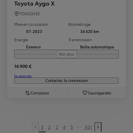
Toyota Aygo X
TOULOUSE
Mise en circulation
Kilométrage
07-2023
34 420 km
Energie
Transmission
Essence
Boîte automatique
Voir plus
16 990 €
En savoir plus
Contactez la concession
Comparez
Sauvegardez
...
1
2
3
4
5
931
Previous page
Next page