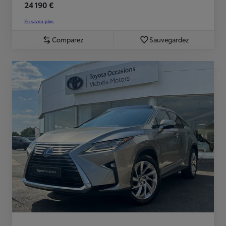
24 190 €
En savoir plus
Comparez
Sauvegardez