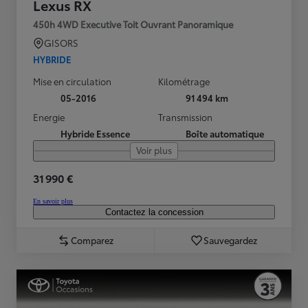
Lexus RX
450h 4WD Executive Toit Ouvrant Panoramique
GISORS
HYBRIDE
Mise en circulation
Kilométrage
05-2016
91 494 km
Energie
Transmission
Hybride Essence
Boîte automatique
Voir plus
31 990 €
En savoir plus
Contactez la concession
Comparez
Sauvegardez