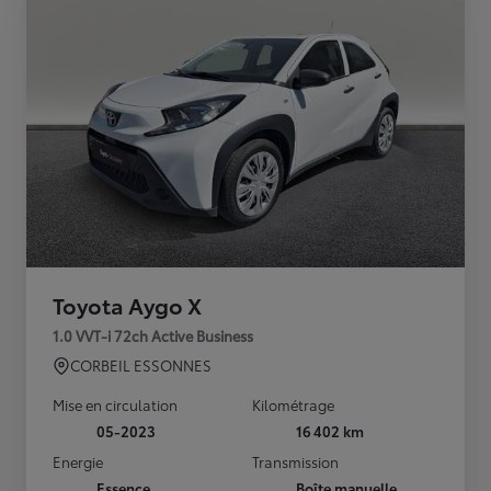
Toyota Aygo X
1.0 VVT-i 72ch Active Business
CORBEIL ESSONNES
Mise en circulation
Kilométrage
05-2023
16 402 km
Energie
Transmission
Essence
Boîte manuelle