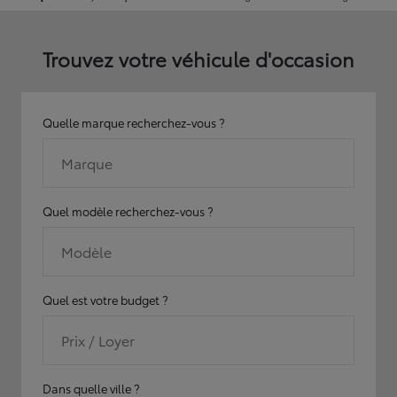
Trouvez votre véhicule d'occasion
Quelle marque recherchez-vous ?
Marque
Quel modèle recherchez-vous ?
Modèle
Quel est votre budget ?
Prix / Loyer
Dans quelle ville ?