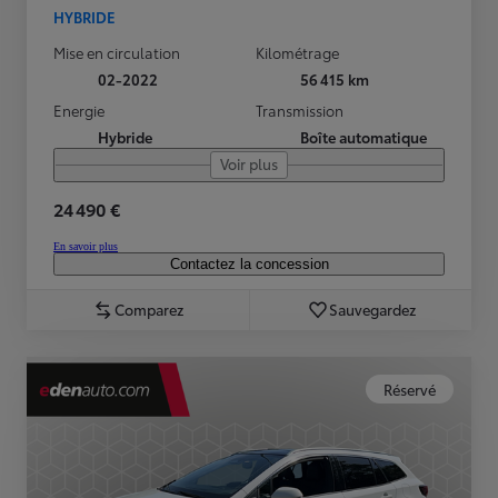
HYBRIDE
Mise en circulation
Kilométrage
02-2022
56 415 km
Energie
Transmission
Hybride
Boîte automatique
Voir plus
24 490 €
En savoir plus
Contactez la concession
Comparez
Sauvegardez
Réservé