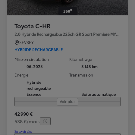
Toyota C-HR
2.0 Hybride Rechargeable 225ch GR Sport Premiere MY25
SEVREY
HYBRIDE RECHARGEABLE
Mise en circulation
Kilométrage
06-2025
3 145 km
Energie
Transmission
Hybride
rechargeable
Essence
Boîte automatique
Voir plus
42 990 €
538 €/mois
En savoir plus