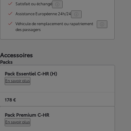
Satisfait ou échangé
Assistance Européenne 24h/24
Véhicule de remplacement ou rapatriement
des passagers
Accessoires
Packs
Pack Essentiel C-HR (H)
En savoir plus
178 €
Pack Premium C-HR
En savoir plus