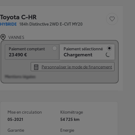
Toyota C-HR
Sauvegarder le véh
HYBRIDE
184h Distinctive 2WD E-CVT MY20
VANNES
Paiement comptant
Paiement comptant
Paiement sélectionné
23 490 €
Chargement
Personnaliser le mode de financement
Mentions légales
Mise en circulation
Kilométrage
05-2021
54 725 km
Garantie
Energie