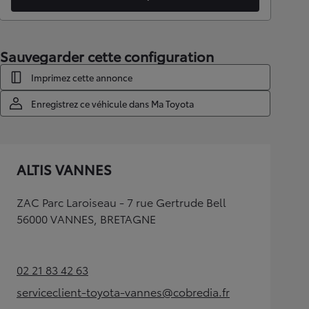
Sauvegarder cette configuration
Imprimez cette annonce
Enregistrez ce véhicule dans Ma Toyota
ALTIS VANNES
ZAC Parc Laroiseau - 7 rue Gertrude Bell
56000 VANNES, BRETAGNE
02 21 83 42 63
(Opens in new tab)
serviceclient-toyota-vannes@cobredia.fr
(Opens in new tab)