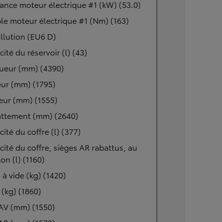
ance moteur électrique #1 (kW) (53.0)
e moteur électrique #1 (Nm) (163)
llution (EU6 D)
ité du réservoir (l) (43)
ueur (mm) (4390)
ur (mm) (1795)
eur (mm) (1555)
ttement (mm) (2640)
ité du coffre (l) (377)
ité du coffre, sièges AR rabattus, au
lon (l) (1160)
 à vide (kg) (1420)
(kg) (1860)
AV (mm) (1550)