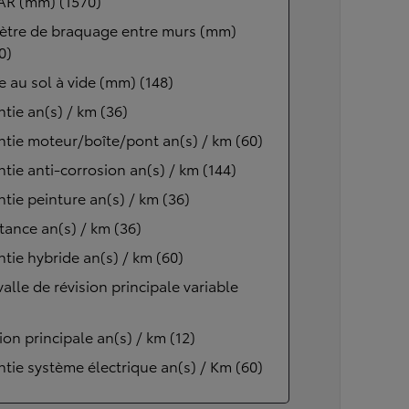
AR (mm) (1570)
ètre de braquage entre murs (mm)
0)
 au sol à vide (mm) (148)
tie an(s) / km (36)
tie moteur/boîte/pont an(s) / km (60)
tie anti-corrosion an(s) / km (144)
tie peinture an(s) / km (36)
tance an(s) / km (36)
tie hybride an(s) / km (60)
valle de révision principale variable
ion principale an(s) / km (12)
tie système électrique an(s) / Km (60)