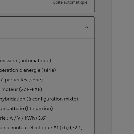
Boîte automatique
smission (automatique)
ération d'énergie (série)
e à particules (série)
 moteur (2ZR-FXE)
hybridation (à configuration mixte)
de batterie (lithium ion)
rie : A / V / kWh (3.6)
ance moteur électrique #1 (ch) (72.1)