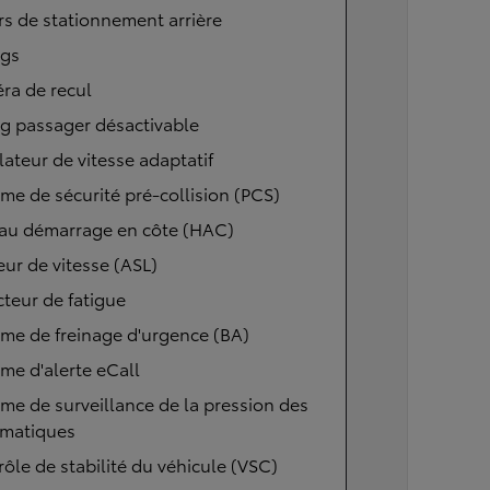
s de stationnement arrière
ags
ra de recul
g passager désactivable
ateur de vitesse adaptatif
me de sécurité pré-collision (PCS)
 au démarrage en côte (HAC)
eur de vitesse (ASL)
teur de fatigue
me de freinage d'urgence (BA)
me d'alerte eCall
me de surveillance de la pression des
matiques
ôle de stabilité du véhicule (VSC)