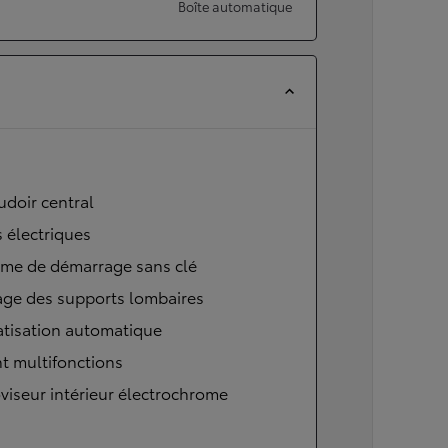
Boîte automatique
doir central
s électriques
ème de démarrage sans clé
age des supports lombaires
atisation automatique
t multifonctions
viseur intérieur électrochrome