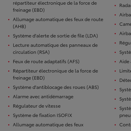
répartiteur électronique de la force de
Radar
freinage (EBD)
Airb
Allumage automatique des feux de route
Camé
(AHB)
Airba
Système d'alerte de sortie de file (LDA)
Régul
Lecture automatique des panneaux de
circulation (RSA)
Systè
Feux de route adaptatifs (AFS)
Aide
Répartiteur électronique de la force de
Limit
freinage (EBD)
Détec
Système d'antiblocage des roues (ABS)
Systè
Alarme avec antidémarrage
Systè
Régulateur de vitesse
Systè
Système de fixation ISOFIX
pneu
Allumage automatique des feux
Contr