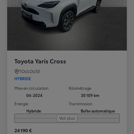
Toyota Yaris Cross
TOULOUSE
HYBRIDE
Mise en circulation
Kilométrage
04-2024
30 109 km
Energie
Transmission
Hybride
Boîte automatique
Voir plus
24 190 €