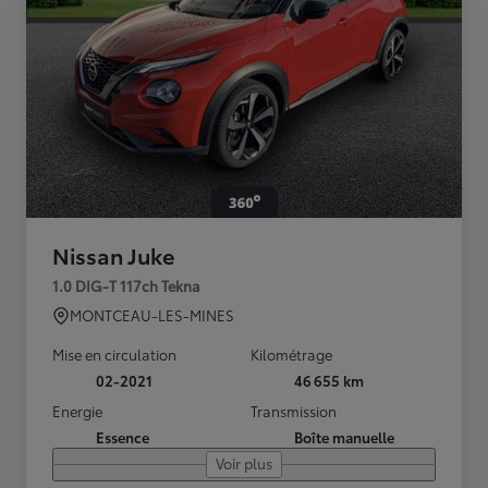
Nissan Juke
1.0 DIG-T 117ch Tekna
MONTCEAU-LES-MINES
Mise en circulation
Kilométrage
02-2021
46 655 km
Energie
Transmission
Essence
Boîte manuelle
Voir plus