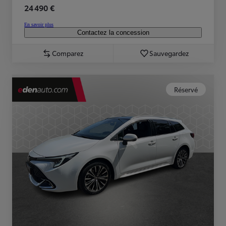
24 490 €
En savoir plus
Contactez la concession
Comparez
Sauvegardez
Réservé