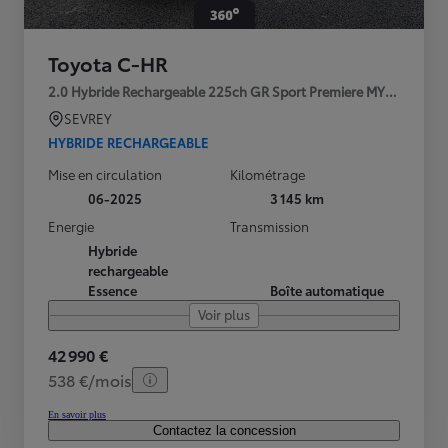
Toyota C-HR
2.0 Hybride Rechargeable 225ch GR Sport Premiere MY25
SEVREY
HYBRIDE RECHARGEABLE
Mise en circulation
Kilométrage
06-2025
3 145 km
Energie
Transmission
Hybride
rechargeable
Essence
Boîte automatique
Voir plus
42 990 €
538 €/mois
En savoir plus
Contactez la concession