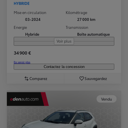
HYBRIDE
Mise en circulation
Kilométrage
03-2024
27 000 km
Energie
Transmission
Hybride
Boîte automatique
Voir plus
34 900 €
En savoir plus
Contactez la concession
Comparez
Sauvegardez
Vendu