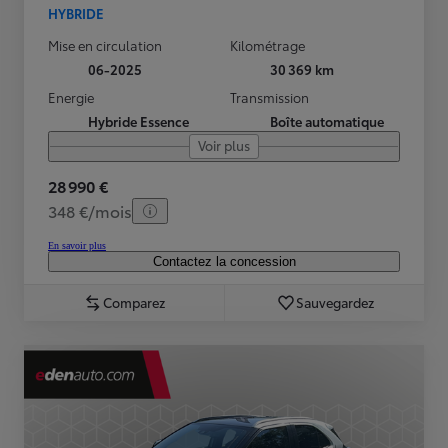
HYBRIDE
Mise en circulation
Kilométrage
06-2025
30 369 km
Energie
Transmission
Hybride Essence
Boîte automatique
Voir plus
28 990 €
348 €/mois
En savoir plus
Contactez la concession
Comparez
Sauvegardez