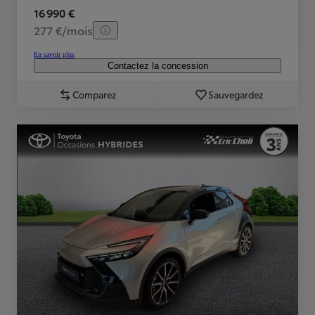
16 990 €
277 €/mois
En savoir plus
Contactez la concession
Comparez
Sauvegardez