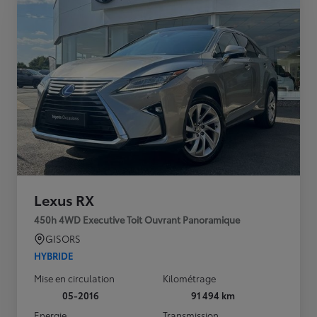
Lexus RX
450h 4WD Executive Toit Ouvrant Panoramique
GISORS
HYBRIDE
Mise en circulation
Kilométrage
05-2016
91 494 km
Energie
Transmission