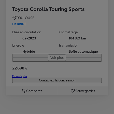
Toyota Corolla Touring Sports
TOULOUSE
HYBRIDE
Mise en circulation
Kilométrage
02-2023
104 921 km
Energie
Transmission
Hybride
Boîte automatique
Voir plus
22 690 €
En savoir plus
Contactez la concession
Comparez
Sauvegardez