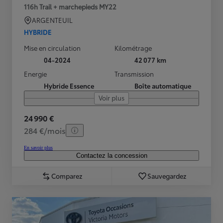
116h Trail + marchepieds MY22
ARGENTEUIL
HYBRIDE
Mise en circulation
Kilométrage
04-2024
42 077 km
Energie
Transmission
Hybride Essence
Boîte automatique
Voir plus
24 990 €
284 €/mois
En savoir plus
Contactez la concession
Comparez
Sauvegardez