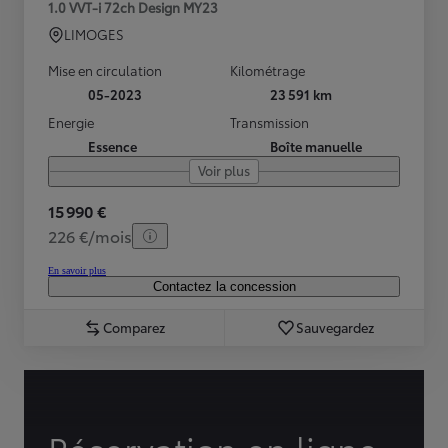
1.0 VVT-i 72ch Design MY23
LIMOGES
Mise en circulation
Kilométrage
05-2023
23 591 km
Energie
Transmission
Essence
Boîte manuelle
Voir plus
15 990 €
226 €/mois
En savoir plus
Contactez la concession
Comparez
Sauvegardez