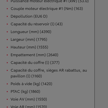
Puissance moteur électrique #1 (kW) (53.0)
Couple moteur électrique #1 (Nm) (163)
Dépollution (EU6 D)
Capacité du réservoir (l) (43)
Longueur (mm) (4390)
Largeur (mm) (1795)
Hauteur (mm) (1555)
Empattement (mm) (2640)
Capacité du coffre (l) (377)
Capacité du coffre, sièges AR rabattus, au
pavillon (l) (1160)
Poids à vide (kg) (1420)
PTAC (kg) (1860)
Voie AV (mm) (1550)
Voie AR (mm) (1570)