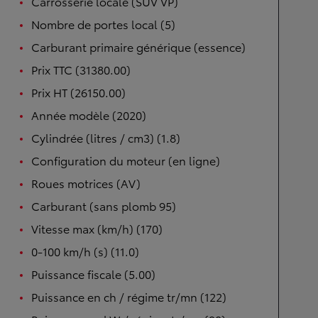
Carrosserie locale (SUV VP)
Nombre de portes local (5)
Carburant primaire générique (essence)
Prix TTC (31380.00)
Prix HT (26150.00)
Année modèle (2020)
Cylindrée (litres / cm3) (1.8)
Configuration du moteur (en ligne)
Roues motrices (AV)
Carburant (sans plomb 95)
Vitesse max (km/h) (170)
0-100 km/h (s) (11.0)
Puissance fiscale (5.00)
Puissance en ch / régime tr/mn (122)