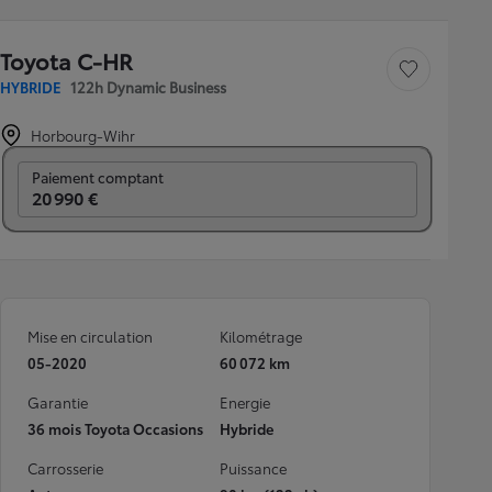
Toyota C-HR
Sauvegarder le véh
HYBRIDE
122h Dynamic Business
Horbourg-Wihr
Prix mensuel
Paiement comptant
20 990 €
Mise en circulation
Kilométrage
05-2020
60 072 km
Garantie
Energie
36 mois Toyota Occasions
Hybride
Carrosserie
Puissance