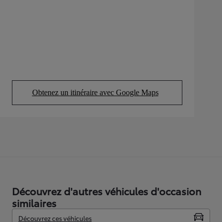
Obtenez un itinéraire avec Google Maps
(Opens in new tab)
Découvrez d'autres véhicules d'occasion
similaires
Découvrez ces véhicules