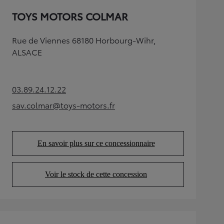
TOYS MOTORS COLMAR
Rue de Viennes 68180 Horbourg-Wihr,
ALSACE
03.89.24.12.22
(Opens in new tab)
sav.colmar@toys-motors.fr
(Opens in new tab)
En savoir plus sur ce concessionnaire
(Opens in new tab)
Voir le stock de cette concession
(Opens in new tab)