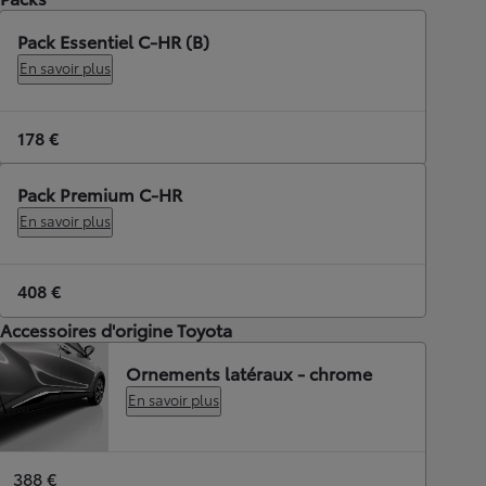
Pack Essentiel C-HR (B)
En savoir plus
178 €
Pack Premium C-HR
En savoir plus
408 €
Accessoires d'origine Toyota
Ornements latéraux - chrome
En savoir plus
388 €