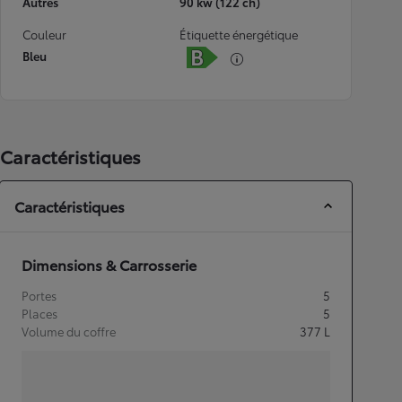
Autres
90 kw (122 ch)
Couleur
Étiquette énergétique
Bleu
Caractéristiques
Caractéristiques
Dimensions & Carrosserie
Portes
5
Places
5
Volume du coffre
377
L