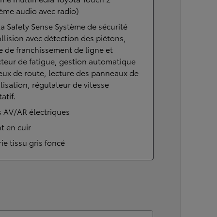
ème audio avec radio)
a Safety Sense Système de sécurité
llision avec détection des piétons,
e de franchissement de ligne et
teur de fatigue, gestion automatique
eux de route, lecture des panneaux de
lisation, régulateur de vitesse
atif.
s AV/AR électriques
t en cuir
rie tissu gris foncé