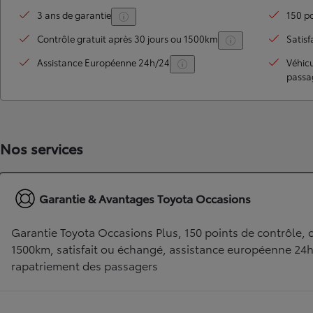
3 ans de garantie
150 po
Contrôle gratuit après 30 jours ou 1500km
Satisf
Assistance Européenne 24h/24
Véhic
passa
Nos services
TOYOTA C-HR
HYBRIDE OU HYBRIDE RECHARGEABLE
Disponible rapidement
Garantie & Avantages Toyota Occasions
Garantie Toyota Occasions Plus, 150 points de contrôle, c
1500km, satisfait ou échangé, assistance européenne 24
rapatriement des passagers