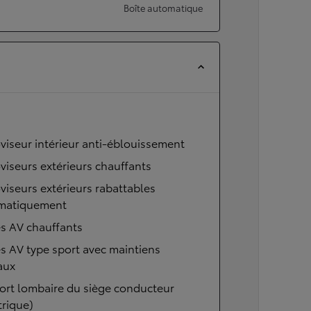
Boîte automatique
viseur intérieur anti-éblouissement
viseurs extérieurs chauffants
viseurs extérieurs rabattables
matiquement
s AV chauffants
s AV type sport avec maintiens
aux
ort lombaire du siège conducteur
trique)