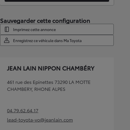
Sauvegarder cette configuration
Imprimez cette annonce
Enregistrez ce véhicule dans Ma Toyota
JEAN LAIN NIPPON CHAMBÉRY
461 rue des Epinettes 73290 LA MOTTE
CHAMBERY, RHONE ALPES
04.79.62.64.17
(Opens in new tab)
lead-toyota-vo@jeanlain.com
(Opens in new tab)