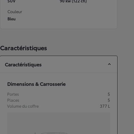
SUV
90 kw (122 ch)
Couleur
Bleu
Caractéristiques
Caractéristiques
Dimensions & Carrosserie
Portes
5
Places
5
Volume du coffre
377
L