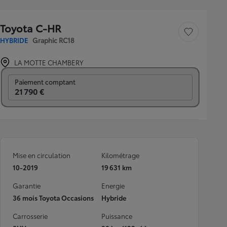
Toyota C-HR
Sauvegarder le véh
HYBRIDE
Graphic RC18
LA MOTTE CHAMBERY
Prix mensuel
Paiement comptant
21 790 €
Mise en circulation
Kilométrage
10-2019
19 631 km
Garantie
Energie
36 mois Toyota Occasions
Hybride
Carrosserie
Puissance