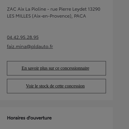
ZAC Aix La Pioline - rue Pierre Leydet 13290
LES MILLES (Aix-en-Provence), PACA
04.42.95.28.95
(Opens in new tab)
faiz.mina@pldauto.fr
(Opens in new tab)
En savoir plus sur ce concessionnaire
(Opens in new tab)
Voir le stock de cette concession
(Opens in new tab)
Horaires d'ouverture