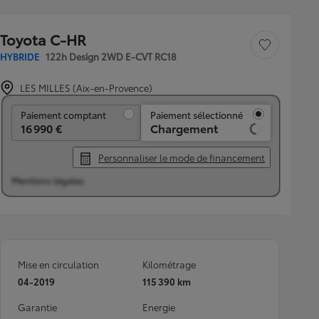
Toyota C-HR
Sauvegarder le véh
HYBRIDE
122h Design 2WD E-CVT RC18
LES MILLES (Aix-en-Provence)
Paiement comptant
Paiement comptant
Paiement sélectionné
16 990 €
Chargement
Personnaliser le mode de financement
Mentions légales
Mise en circulation
Kilométrage
04-2019
115 390 km
Garantie
Energie