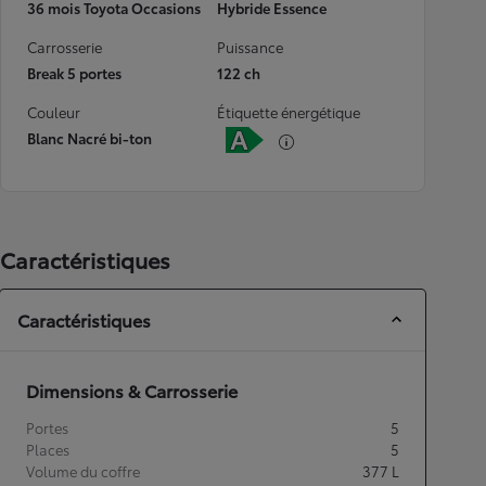
36 mois Toyota Occasions
Hybride Essence
Carrosserie
Puissance
Break 5 portes
122 ch
Couleur
Étiquette énergétique
Blanc Nacré bi-ton
Caractéristiques
Caractéristiques
Dimensions & Carrosserie
Portes
5
Places
5
Volume du coffre
377
L