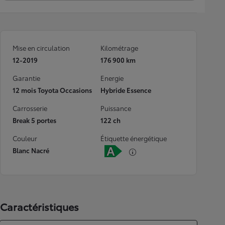
Mise en circulation
Kilométrage
12-2019
176 900 km
Garantie
Energie
12 mois Toyota Occasions
Hybride Essence
Carrosserie
Puissance
Break 5 portes
122 ch
Couleur
Étiquette énergétique
Blanc Nacré
Caractéristiques