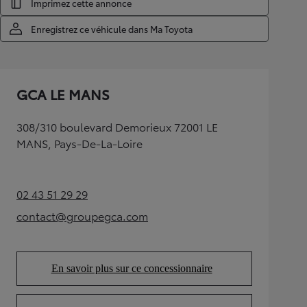
Imprimez cette annonce
Enregistrez ce véhicule dans Ma Toyota
GCA LE MANS
308/310 boulevard Demorieux 72001 LE
MANS, Pays-De-La-Loire
02 43 51 29 29
(Opens in new tab)
contact@groupegca.com
(Opens in new tab)
En savoir plus sur ce concessionnaire
(Opens in new tab)