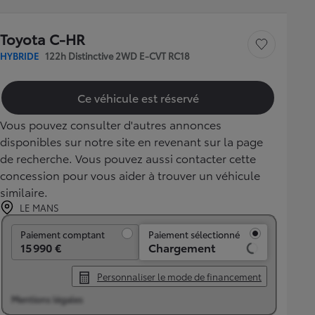
Toyota C-HR
Sauvegarder le véh
HYBRIDE
122h Distinctive 2WD E-CVT RC18
Ce véhicule est réservé
Vous pouvez consulter d'autres annonces
disponibles sur notre site en revenant sur la page
de recherche. Vous pouvez aussi contacter cette
concession pour vous aider à trouver un véhicule
similaire.
LE MANS
Paiement comptant
Paiement comptant
Paiement sélectionné
15 990 €
Chargement
Personnaliser le mode de financement
Mentions légales