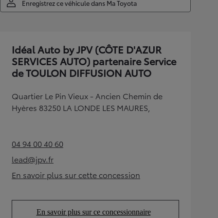
Enregistrez ce véhicule dans Ma Toyota
Idéal Auto by JPV (CÔTE D'AZUR
SERVICES AUTO) partenaire Service
de TOULON DIFFUSION AUTO
Quartier Le Pin Vieux - Ancien Chemin de
Hyères 83250 LA LONDE LES MAURES,
04 94 00 40 60
(Opens in new tab)
lead@jpv.fr
(Opens in new tab)
En savoir plus sur cette concession
(Opens in new tab)
En savoir plus sur ce concessionnaire
(Opens in new tab)