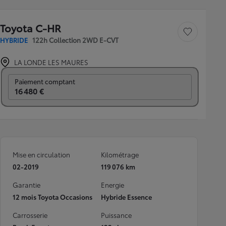
Toyota C-HR
Sauvegarder le véh
HYBRIDE
122h Collection 2WD E-CVT
LA LONDE LES MAURES
Prix mensuel
Paiement comptant
16 480 €
Mise en circulation
Kilométrage
02-2019
119 076 km
Garantie
Energie
12 mois Toyota Occasions
Hybride Essence
Carrosserie
Puissance