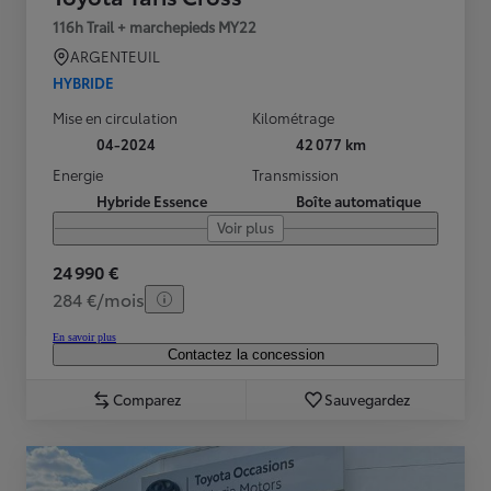
116h Trail + marchepieds MY22
ARGENTEUIL
HYBRIDE
Mise en circulation
Kilométrage
04-2024
42 077 km
Energie
Transmission
Hybride Essence
Boîte automatique
Voir plus
24 990 €
284 €/mois
En savoir plus
Contactez la concession
Comparez
Sauvegardez