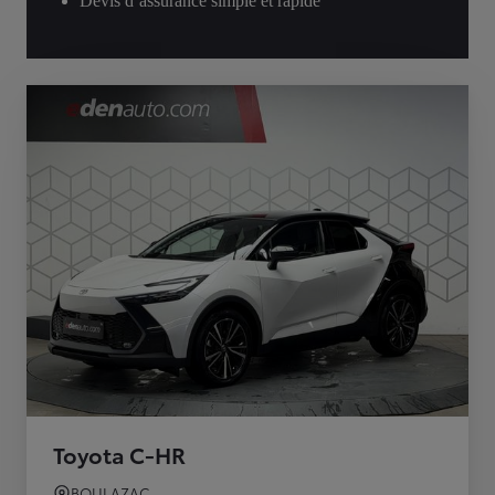
Devis d’assurance simple et rapide
Toyota C-HR
BOULAZAC