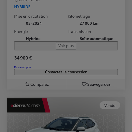
HYBRIDE
Mise en circulation
Kilométrage
03-2024
27 000 km
Energie
Transmission
Hybride
Boîte automatique
Voir plus
34 900 €
En savoir plus
Contactez la concession
Comparez
Sauvegardez
Vendu