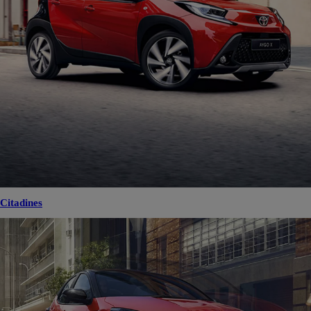
Citadines