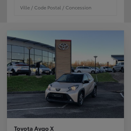
Ville / Code Postal / Concession
Toyota Aygo X