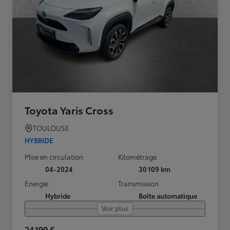
Toyota Yaris Cross
TOULOUSE
HYBRIDE
Mise en circulation
Kilométrage
04-2024
30 109 km
Energie
Transmission
Hybride
Boîte automatique
Voir plus
24 190 €