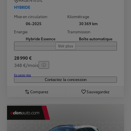
ARGENTEUIL
HYBRIDE
Mise en circulation
Kilométrage
06-2025
30 369 km
Energie
Transmission
Hybride Essence
Boîte automatique
Voir plus
28 990 €
348 €/mois
En savoir plus
Contactez la concession
Comparez
Sauvegardez