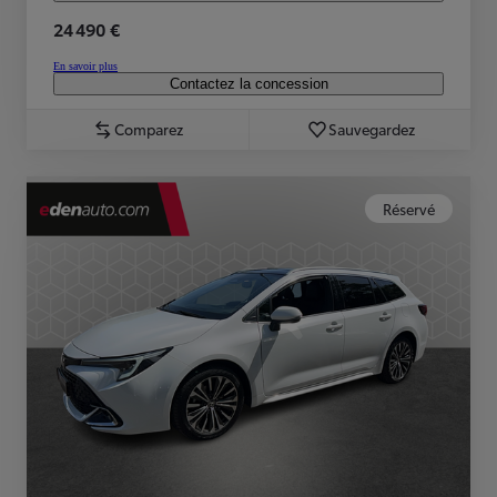
24 490 €
En savoir plus
Contactez la concession
Comparez
Sauvegardez
Réservé