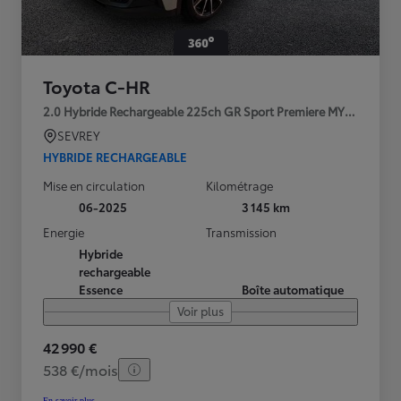
Toyota C-HR
2.0 Hybride Rechargeable 225ch GR Sport Premiere MY25
SEVREY
HYBRIDE RECHARGEABLE
Mise en circulation
Kilométrage
06-2025
3 145 km
Energie
Transmission
Hybride
rechargeable
Essence
Boîte automatique
Voir plus
42 990 €
538 €/mois
En savoir plus