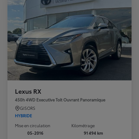
Lexus RX
450h 4WD Executive Toit Ouvrant Panoramique
GISORS
HYBRIDE
Mise en circulation
Kilométrage
05-2016
91 494 km