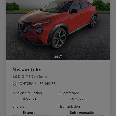
Nissan Juke
1.0 DIG-T 117ch Tekna
MONTCEAU-LES-MINES
Mise en circulation
Kilométrage
02-2021
46 655 km
Energie
Transmission
Essence
Boîte manuelle