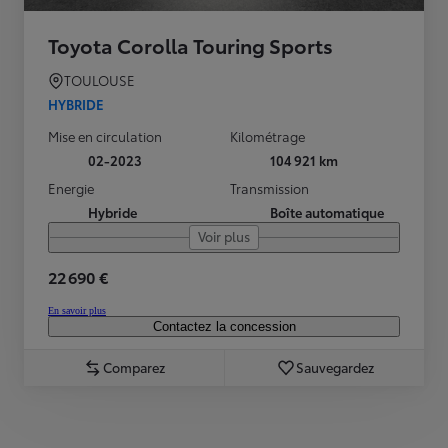
Toyota Corolla Touring Sports
TOULOUSE
HYBRIDE
Mise en circulation
Kilométrage
02-2023
104 921 km
Energie
Transmission
Hybride
Boîte automatique
Voir plus
22 690 €
En savoir plus
Contactez la concession
Comparez
Sauvegardez