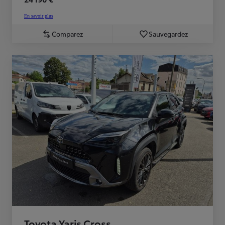
En savoir plus
Comparez
Sauvegardez
Toyota Yaris Cross