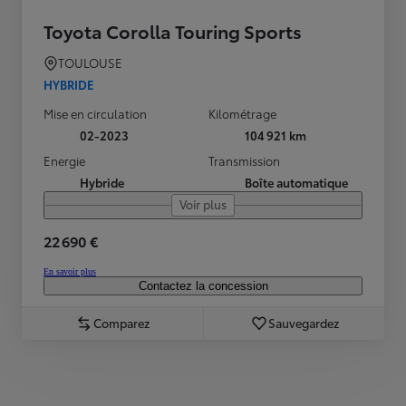
Toyota Corolla Touring Sports
TOULOUSE
HYBRIDE
Mise en circulation
Kilométrage
02-2023
104 921 km
Energie
Transmission
Hybride
Boîte automatique
Voir plus
22 690 €
En savoir plus
Contactez la concession
Comparez
Sauvegardez