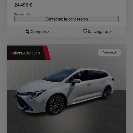
24 490 €
En savoir plus
Contactez la concession
Comparez
Sauvegardez
Réservé