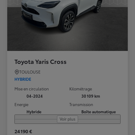
Toyota Yaris Cross
TOULOUSE
HYBRIDE
Mise en circulation
Kilométrage
04-2024
30 109 km
Energie
Transmission
Hybride
Boîte automatique
Voir plus
24 190 €