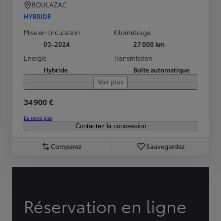
BOULAZAC
HYBRIDE
Mise en circulation
Kilométrage
03-2024
27 000 km
Energie
Transmission
Hybride
Boîte automatique
Voir plus
34 900 €
En savoir plus
Contactez la concession
Comparez
Sauvegardez
Réservation en ligne