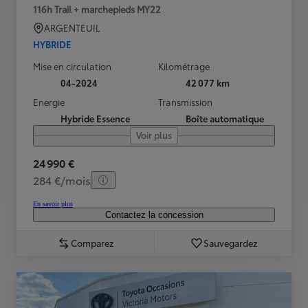
116h Trail + marchepieds MY22
ARGENTEUIL
HYBRIDE
Mise en circulation
Kilométrage
04-2024
42 077 km
Energie
Transmission
Hybride Essence
Boîte automatique
Voir plus
24 990 €
284 €/mois
En savoir plus
Contactez la concession
Comparez
Sauvegardez