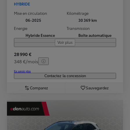
HYBRIDE
Mise en circulation
Kilométrage
06-2025
30 369 km
Energie
Transmission
Hybride Essence
Boîte automatique
Voir plus
28 990 €
348 €/mois
En savoir plus
Contactez la concession
Comparez
Sauvegardez