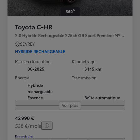
Toyota C-HR
2.0 Hybride Rechargeable 225ch GR Sport Premiere MY25
SEVREY
HYBRIDE RECHARGEABLE
Mise en circulation
Kilométrage
06-2025
3 145 km
Energie
Transmission
Hybride
rechargeable
Essence
Boîte automatique
Voir plus
42 990 €
538 €/mois
En savoir plus