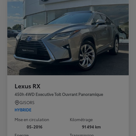
Lexus RX
450h 4WD Executive Toit Ouvrant Panoramique
GISORS
HYBRIDE
Mise en circulation
Kilométrage
05-2016
91 494 km
Energie
Transmission