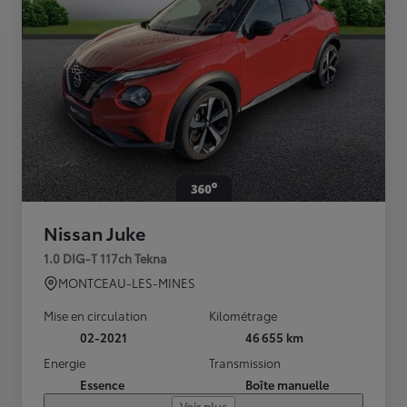
Nissan Juke
1.0 DIG-T 117ch Tekna
MONTCEAU-LES-MINES
Mise en circulation
Kilométrage
02-2021
46 655 km
Energie
Transmission
Essence
Boîte manuelle
Voir plus