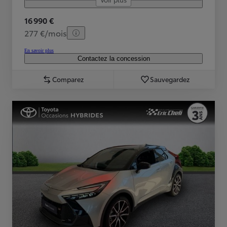
16 990 €
277 €/mois
En savoir plus
Contactez la concession
Comparez
Sauvegardez