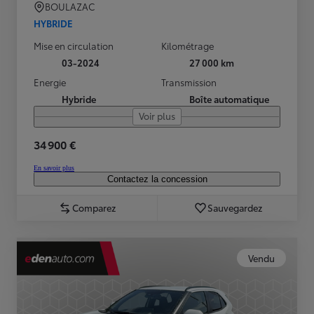
BOULAZAC
HYBRIDE
Mise en circulation
Kilométrage
03-2024
27 000 km
Energie
Transmission
Hybride
Boîte automatique
Voir plus
34 900 €
En savoir plus
Contactez la concession
Comparez
Sauvegardez
Vendu