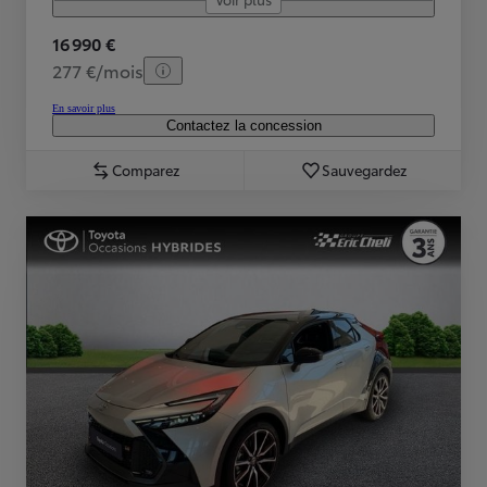
16 990 €
277 €/mois
En savoir plus
Contactez la concession
Comparez
Sauvegardez