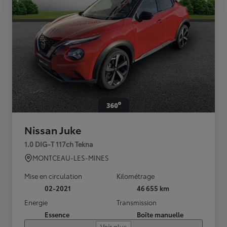
Nissan Juke
1.0 DIG-T 117ch Tekna
MONTCEAU-LES-MINES
Mise en circulation
Kilométrage
02-2021
46 655 km
Energie
Transmission
Essence
Boîte manuelle
Voir plus