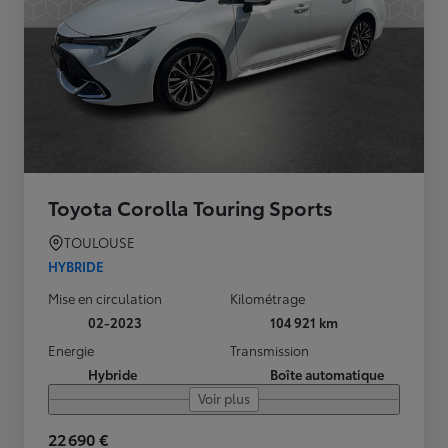
Toyota Corolla Touring Sports
TOULOUSE
HYBRIDE
Mise en circulation
Kilométrage
02-2023
104 921 km
Energie
Transmission
Hybride
Boîte automatique
Voir plus
22 690 €