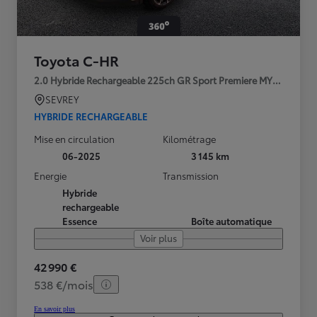
Toyota C-HR
2.0 Hybride Rechargeable 225ch GR Sport Premiere MY25
SEVREY
HYBRIDE RECHARGEABLE
Mise en circulation
Kilométrage
06-2025
3 145 km
Energie
Transmission
Hybride
rechargeable
Essence
Boîte automatique
Voir plus
42 990 €
538 €/mois
En savoir plus