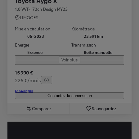
Toyota Aygo X
1.0 VVT-i 72ch Design MY23
LIMOGES
Mise en circulation
Kilométrage
05-2023
23 591 km
Energie
Transmission
Essence
Boîte manuelle
Voir plus
15 990 €
226 €/mois
En savoir plus
Contactez la concession
Comparez
Sauvegardez