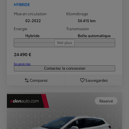
HYBRIDE
Mise en circulation
Kilométrage
02-2022
56 415 km
Energie
Transmission
Hybride
Boîte automatique
Voir plus
24 490 €
En savoir plus
Contactez la concession
Comparez
Sauvegardez
Réservé