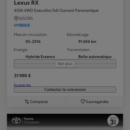
Lexus RX
450h 4WD Executive Toit Ouvrant Panoramique
GISORS
HYBRIDE
Mise en circulation
Kilométrage
05-2016
91 494 km
Energie
Transmission
Hybride Essence
Boîte automatique
Voir plus
31 990 €
En savoir plus
Contactez la concession
Comparez
Sauvegardez