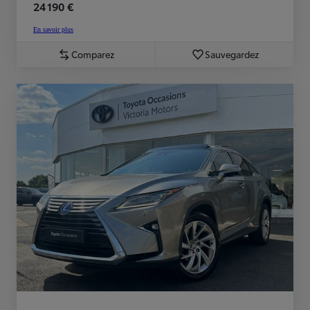
24 190 €
En savoir plus
Comparez
Sauvegardez