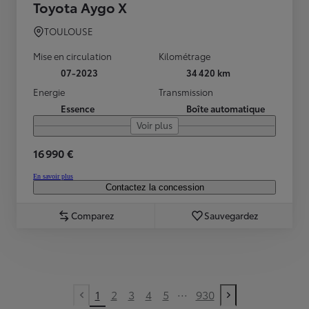
Toyota Aygo X
TOULOUSE
Mise en circulation
Kilométrage
07-2023
34 420 km
Energie
Transmission
Essence
Boîte automatique
Voir plus
16 990 €
En savoir plus
Contactez la concession
Comparez
Sauvegardez
...
1
2
3
4
5
930
Previous page
Next page