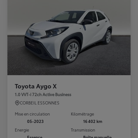
Toyota Aygo X
1.0 VVT-i 72ch Active Business
CORBEIL ESSONNES
Mise en circulation
Kilométrage
05-2023
16 402 km
Energie
Transmission
Essence
Boîte manuelle