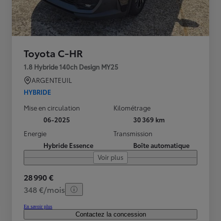
Toyota C-HR
1.8 Hybride 140ch Design MY25
ARGENTEUIL
HYBRIDE
Mise en circulation
Kilométrage
06-2025
30 369 km
Energie
Transmission
Hybride Essence
Boîte automatique
Voir plus
28 990 €
348 €/mois
En savoir plus
Contactez la concession