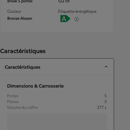
Break 5 portes
122 ch
Couleur
Étiquette énergétique
Bronze Alezan
Caractéristiques
Caractéristiques
Dimensions & Carrosserie
Portes
5
Places
5
Volume du coffre
377
L