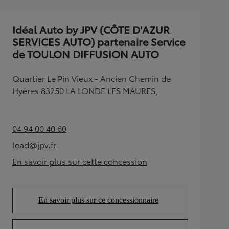
Idéal Auto by JPV (CÔTE D'AZUR
SERVICES AUTO) partenaire Service
de TOULON DIFFUSION AUTO
Quartier Le Pin Vieux - Ancien Chemin de
Hyères 83250 LA LONDE LES MAURES,
04 94 00 40 60
(Opens in new tab)
lead@jpv.fr
(Opens in new tab)
En savoir plus sur cette concession
(Opens in new tab)
En savoir plus sur ce concessionnaire
(Opens in new tab)