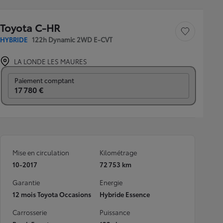
Toyota C-HR
Sauvegarder le véh
HYBRIDE
122h Dynamic 2WD E-CVT
LA LONDE LES MAURES
Prix mensuel
Paiement comptant
17 780 €
Mise en circulation
Kilométrage
10-2017
72 753 km
Garantie
Energie
12 mois Toyota Occasions
Hybride Essence
Carrosserie
Puissance