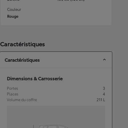
Couleur
Rouge
Caractéristiques
Caractéristiques
Dimensions & Carrosserie
Portes
3
Places
4
Volume du coffre
211
L