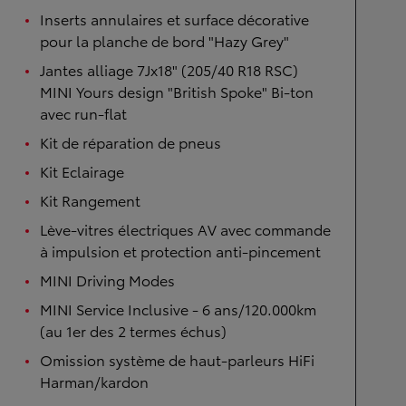
Inserts annulaires et surface décorative
pour la planche de bord "Hazy Grey"
Jantes alliage 7Jx18" (205/40 R18 RSC)
MINI Yours design "British Spoke" Bi-ton
avec run-flat
Kit de réparation de pneus
Kit Eclairage
Kit Rangement
Lève-vitres électriques AV avec commande
à impulsion et protection anti-pincement
MINI Driving Modes
MINI Service Inclusive - 6 ans/120.000km
(au 1er des 2 termes échus)
Omission système de haut-parleurs HiFi
Harman/kardon