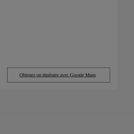
Obtenez un itinéraire avec Google Maps
(Opens in new tab)