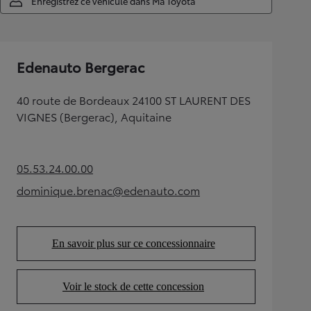
Enregistrez ce véhicule dans Ma Toyota
Edenauto Bergerac
40 route de Bordeaux 24100 ST LAURENT DES
VIGNES (Bergerac), Aquitaine
05.53.24.00.00
(Opens in new tab)
dominique.brenac@edenauto.com
(Opens in new tab)
En savoir plus sur ce concessionnaire
(Opens in new tab)
Voir le stock de cette concession
(Opens in new tab)