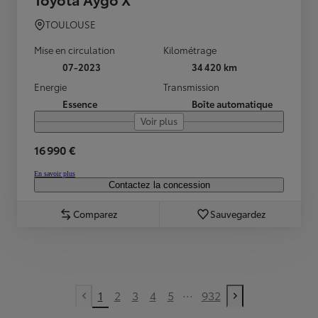
TOULOUSE
Mise en circulation
Kilométrage
07-2023
34 420 km
Energie
Transmission
Essence
Boîte automatique
Voir plus
16 990 €
En savoir plus
Contactez la concession
Comparez
Sauvegardez
...
1
2
3
4
5
932
Previous page
Next page