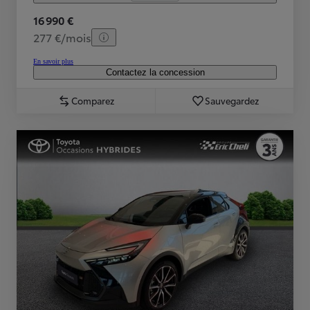
16 990 €
277 €/mois
En savoir plus
Contactez la concession
Comparez
Sauvegardez