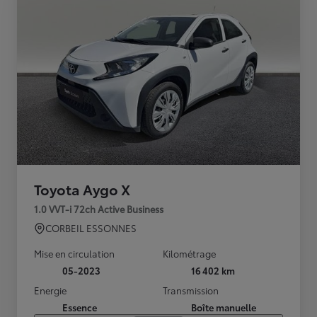
Toyota Aygo X
1.0 VVT-i 72ch Active Business
CORBEIL ESSONNES
Mise en circulation
Kilométrage
05-2023
16 402 km
Energie
Transmission
Essence
Boîte manuelle