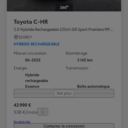
Toyota C-HR
2.0 Hybride Rechargeable 225ch GR Sport Premiere MY25
SEVREY
HYBRIDE RECHARGEABLE
Mise en circulation
Kilométrage
06-2025
3 145 km
Energie
Transmission
Hybride
rechargeable
Essence
Boîte automatique
Voir plus
42 990 €
538 €/mois
En savoir plus
Contactez la concession