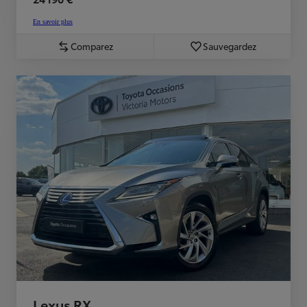
En savoir plus
Comparez
Sauvegardez
Lexus RX