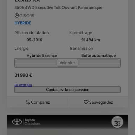
450h 4WD Executive Toit Ouvrant Panoramique
GISORS
HYBRIDE
Mise en circulation
Kilométrage
05-2016
91 494 km
Energie
Transmission
Hybride Essence
Boîte automatique
Voir plus
31 990 €
En savoir plus
Contactez la concession
Comparez
Sauvegardez