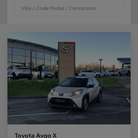
Ville / Code Postal / Concession
Toyota Aygo X