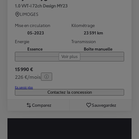
1.0 VVT-i 72ch Design MY23
LIMOGES
Mise en circulation
Kilométrage
05-2023
23 591 km
Energie
Transmission
Essence
Boîte manuelle
Voir plus
15 990 €
226 €/mois
En savoir plus
Contactez la concession
Comparez
Sauvegardez