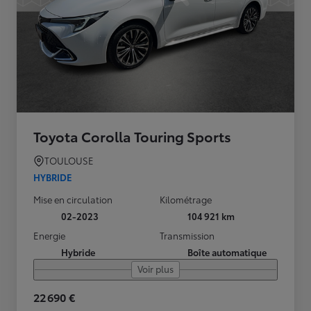
Toyota Corolla Touring Sports
TOULOUSE
HYBRIDE
Mise en circulation
Kilométrage
02-2023
104 921 km
Energie
Transmission
Hybride
Boîte automatique
Voir plus
22 690 €