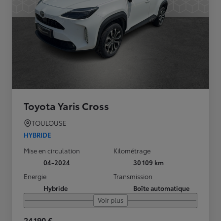
Toyota Yaris Cross
TOULOUSE
HYBRIDE
Mise en circulation
Kilométrage
04-2024
30 109 km
Energie
Transmission
Hybride
Boîte automatique
Voir plus
24 190 €