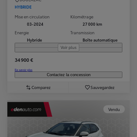
HYBRIDE
Mise en circulation
Kilométrage
03-2024
27 000 km
Energie
Transmission
Hybride
Boîte automatique
Voir plus
34 900 €
En savoir plus
Contactez la concession
Comparez
Sauvegardez
Vendu