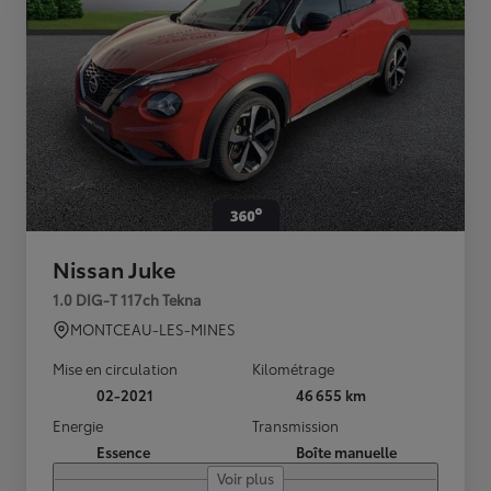
Nissan Juke
1.0 DIG-T 117ch Tekna
MONTCEAU-LES-MINES
Mise en circulation
Kilométrage
02-2021
46 655 km
Energie
Transmission
Essence
Boîte manuelle
Voir plus