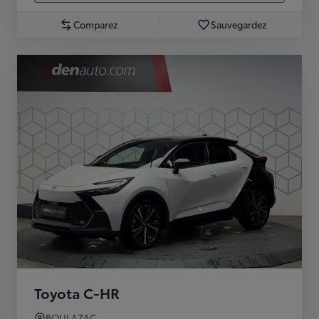
Comparez
Sauvegardez
Toyota C-HR
BOULAZAC