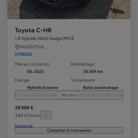
Toyota C-HR
1.8 Hybride 140ch Design MY25
ARGENTEUIL
HYBRIDE
Mise en circulation
Kilométrage
06-2025
30 369 km
Energie
Transmission
Hybride Essence
Boîte automatique
Voir plus
28 990 €
348 €/mois
En savoir plus
Contactez la concession