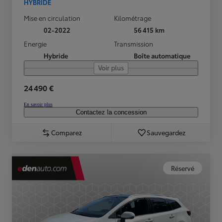
HYBRIDE
Mise en circulation
Kilométrage
02-2022
56 415 km
Energie
Transmission
Hybride
Boîte automatique
Voir plus
24 490 €
En savoir plus
Contactez la concession
Comparez
Sauvegardez
Réservé