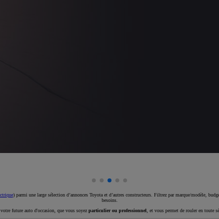
ctrique
) parmi une large sélection d’annonces Toyota et d’autres constructeurs. Filtrez par marque/modèle, budget
besoins.
e votre future auto d'occasion, que vous soyez
particulier ou professionnel
, et vous permet de rouler en toute s