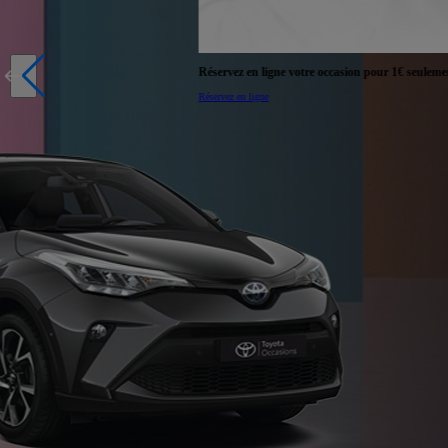
Réservez en ligne votre occasion pour 1€ seulement
Réservez en ligne