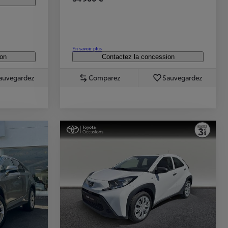
En savoir plus
ion
Contactez la concession
auvegardez
Comparez
Sauvegardez