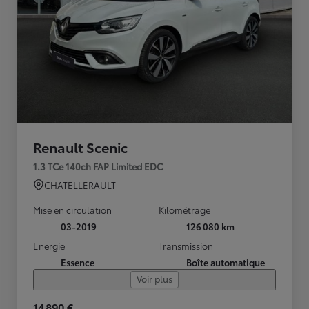
Renault Scenic
1.3 TCe 140ch FAP Limited EDC
CHATELLERAULT
Mise en circulation
Kilométrage
03-2019
126 080 km
Energie
Transmission
Essence
Boîte automatique
Voir plus
14 890 €