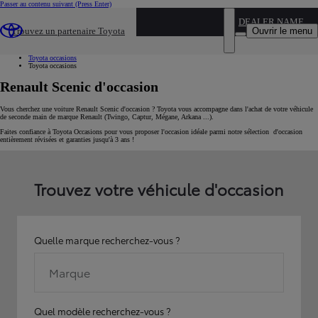
Passer au contenu suivant
(Press Enter)
...
DEALER NAME
Ouvrir le menu
Trouvez un partenaire Toyota
Voiture d'occasion
Par marque
Toyota occasions
Toyota occasions
Renault Scenic d'occasion
Vous cherchez une voiture Renault Scenic d'occasion ? Toyota vous accompagne dans l'achat de votre véhicule
de seconde main de marque Renault (Twingo, Captur, Mégane, Arkana ...).
Faites confiance à Toyota Occasions pour vous proposer l'occasion idéale parmi notre sélection d'occasion
entièrement révisées et garanties jusqu'à 3 ans !
Trouvez votre véhicule d'occasion
Quelle marque recherchez-vous ?
Marque
Quel modèle recherchez-vous ?