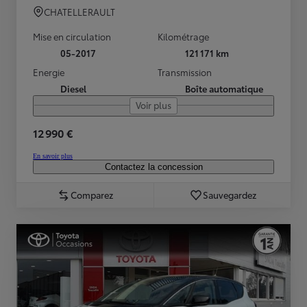
CHATELLERAULT
Mise en circulation
Kilométrage
05-2017
121 171 km
Energie
Transmission
Diesel
Boîte automatique
Voir plus
12 990 €
En savoir plus
Contactez la concession
Comparez
Sauvegardez