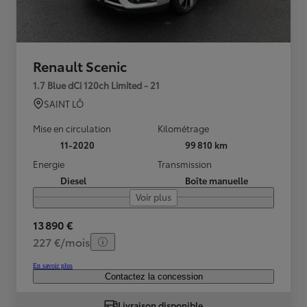
Renault Scenic
1.7 Blue dCi 120ch Limited - 21
SAINT LÔ
Mise en circulation
Kilométrage
11-2020
99 810 km
Energie
Transmission
Diesel
Boîte manuelle
Voir plus
13 890 €
227 €/mois
En savoir plus
Contactez la concession
Livraison disponible