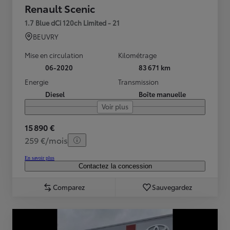
Renault Scenic
1.7 Blue dCi 120ch Limited - 21
BEUVRY
Mise en circulation
Kilométrage
06-2020
83 671 km
Energie
Transmission
Diesel
Boîte manuelle
Voir plus
15 890 €
259 €/mois
En savoir plus
Contactez la concession
Comparez
Sauvegardez