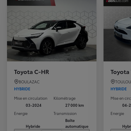
Toyota C-HR
Toyota 
BOULAZAC
TOULOU
HYBRIDE
HYBRIDE
Mise en circulation
Kilométrage
Mise en cir
03-2024
27 000 km
04-
Energie
Transmission
Energie
Boîte
Hybride
automatique
Hybr