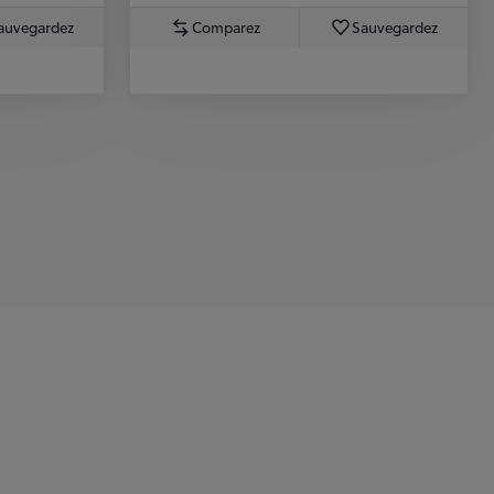
auvegardez
Comparez
Sauvegardez