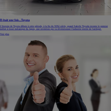
Il était une fois...Toyota
L'histoire de Toyota débute à cette période, à la fin du XIXè siècle, quand Sakichi Toyoda invente le premier
métier à tisser mécanique du Japon, une invention qui va révolutionner l'industrie textile de l'archipel.
Voir plus