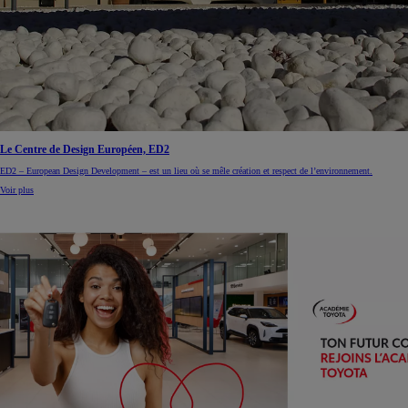
Le Centre de Design Européen, ED2
ED2 – European Design Development – est un lieu où se mêle création et respect de l’environnement.
Voir plus