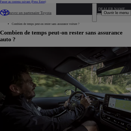
Passer au contenu suivant
(Press Enter)
...
DEALER NAME
Ouvrir le menu
Trouvez un partenaire Toyota
Toyota
Toyota assurance
Combien de temps peut-on rester sans assurance voiture ?
Combien de temps peut-on rester sans assurance
auto ?