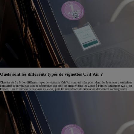
Quels sont les différents types de vignettes Crit’Air ?
Classées de 0 à 5, les différents types de vignettes Crit’Air sont utilisées pour identifier le niveau d’émissions
polluantes d’un véhicule afin de déterminer son droit de circuler dans les Zones à Faibles Émissions (ZFE) en
France. Plus le numéro de la classe est élevé, plus les restrictions de circulation deviennent contraignantes.