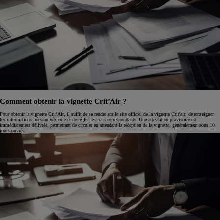
Comment obtenir la vignette Crit’Air ?
Pour obtenir la vignette Crit’Air, il suffit de se rendre sur le site officiel de la vignette Crit'air, de renseigner
les informations liées au véhicule et de régler les frais correspondants. Une attestation provisoire est
immédiatement délivrée, permettant de circuler en attendant la réception de la vignette, généralement sous 10
jours ouvrés.