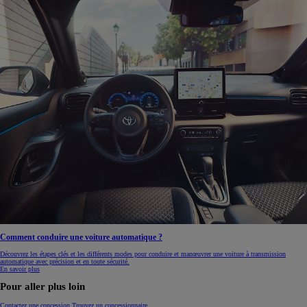
Comment conduire une voiture automatique ?
Découvrez les étapes clés et les différents modes pour conduire et manœuvrer une voiture à transmission
automatique avec précision et en toute sécurité.
En savoir plus
Pour aller plus loin
Contactez une concession
Trouvez un concessionnaire