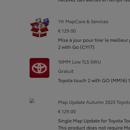
1Yr MapCare & Services
€ 129.00
Mise à jour pour tirer le meilleur
2 with Go (CY17)
16MM Low TLS SWU
Gratuit
Toyota touch 2 with GO (MM16) 
Map Update Autumn 2025 Toyota
€ 129.00
Single Map Update for Toyota T
This product does not require Ma