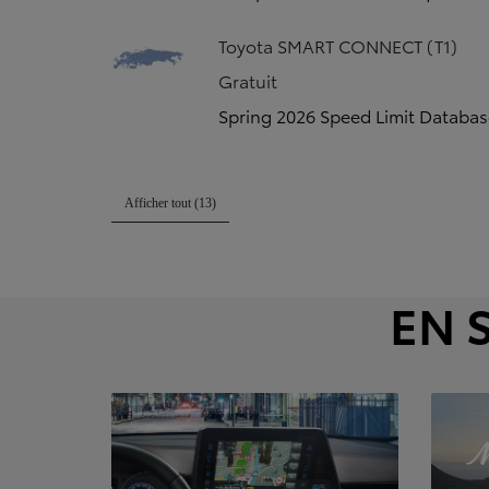
Toyota SMART CONNECT (T1)
Gratuit
Spring 2026 Speed Limit Databa
Afficher tout (13)
EN 