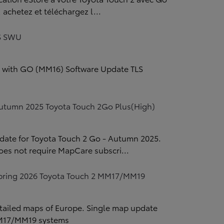
 achetez et téléchargez l...
S SWU
2 with GO (MM16) Software Update TLS
tumn 2025 Toyota Touch 2Go Plus(High)
date for Toyota Touch 2 Go - Autumn 2025.
oes not require MapCare subscri...
ring 2026 Toyota Touch 2 MM17/MM19
tailed maps of Europe. Single map update
MM17/MM19 systems