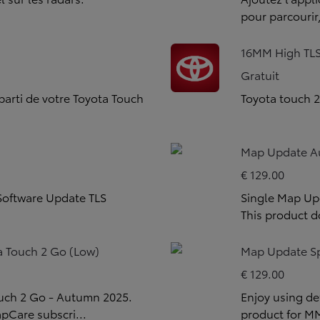
pour parcourir,
16MM High TL
Gratuit
 parti de votre Toyota Touch
Toyota touch 
Map Update Au
€ 129.00
Software Update TLS
Single Map Up
This product d
 Touch 2 Go (Low)
Map Update Sp
€ 129.00
ouch 2 Go - Autumn 2025.
Enjoy using de
pCare subscri...
product for 