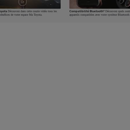
oyota
Compatibilité Bluetooth®
Découvrez dans cette courte vidéo tous les
Découvrez quels sont
bénéfices de votre espace Ma Toyota.
appareils compatibles avec votre système Bluetooth