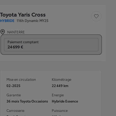
Toyota Yaris Cross
Sauvegarder le véh
HYBRIDE
116h Dynamic MY25
NANTERRE
Prix mensuel
Paiement comptant
24 699 €
Mise en circulation
Kilométrage
02-2025
22 449 km
Garantie
Energie
36 mois Toyota Occasions
Hybride Essence
Carrosserie
Puissance