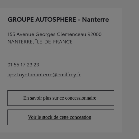
GROUPE AUTOSPHERE - Nanterre
155 Avenue Georges Clemenceau 92000
NANTERRE, ÎLE-DE-FRANCE
01 55 17 23 23
(Opens in new tab)
apv.toyotananterre@emilfrey.fr
(Opens in new tab)
En savoir plus sur ce concessionnaire
(Opens in new tab)
Voir le stock de cette concession
(Opens in new tab)