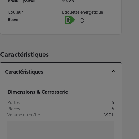
Break 5 portes
116 ch
Couleur
Étiquette énergétique
Blanc
Caractéristiques
Caractéristiques
Dimensions & Carrosserie
Portes
5
Places
5
Volume du coffre
397
L