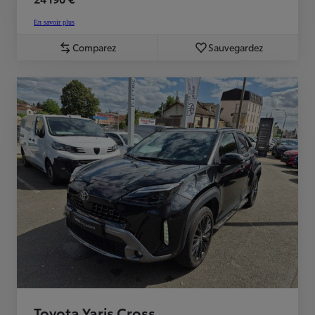
En savoir plus
Comparez
Sauvegardez
Toyota Yaris Cross