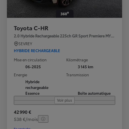
Toyota C-HR
2.0 Hybride Rechargeable 225ch GR Sport Premiere MY25
SEVREY
HYBRIDE RECHARGEABLE
Mise en circulation
Kilométrage
06-2025
3 145 km
Energie
Transmission
Hybride
rechargeable
Essence
Boîte automatique
Voir plus
42 990 €
538 €/mois
En savoir plus