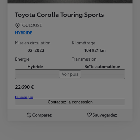
Toyota Corolla Touring Sports
TOULOUSE
HYBRIDE
Mise en circulation
Kilométrage
02-2023
104 921 km
Energie
Transmission
Hybride
Boîte automatique
Voir plus
22 690 €
En savoir plus
Contactez la concession
Comparez
Sauvegardez