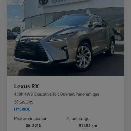
Lexus RX
450h 4WD Executive Toit Ouvrant Panoramique
GISORS
HYBRIDE
Mise en circulation
Kilométrage
05-2016
91 494 km