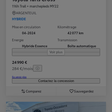
116h Trail + marchepieds MY22
ARGENTEUIL
HYBRIDE
Mise en circulation
Kilométrage
04-2024
42 077 km
Energie
Transmission
Hybride Essence
Boîte automatique
Voir plus
24 990 €
284 €/mois
En savoir plus
Contactez la concession
Comparez
Sauvegardez