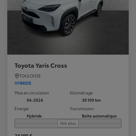
Toyota Yaris Cross
TOULOUSE
HYBRIDE
Mise en circulation
Kilométrage
04-2024
30 109 km
Energie
Transmission
Hybride
Boîte automatique
Voir plus
24 190 €