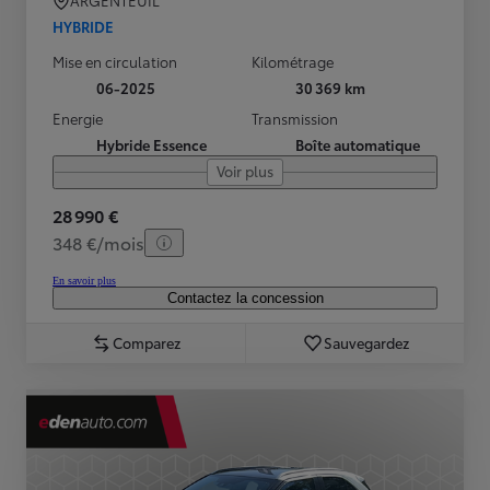
ARGENTEUIL
HYBRIDE
Mise en circulation
Kilométrage
06-2025
30 369 km
Energie
Transmission
Hybride Essence
Boîte automatique
Voir plus
28 990 €
348 €/mois
En savoir plus
Contactez la concession
Comparez
Sauvegardez