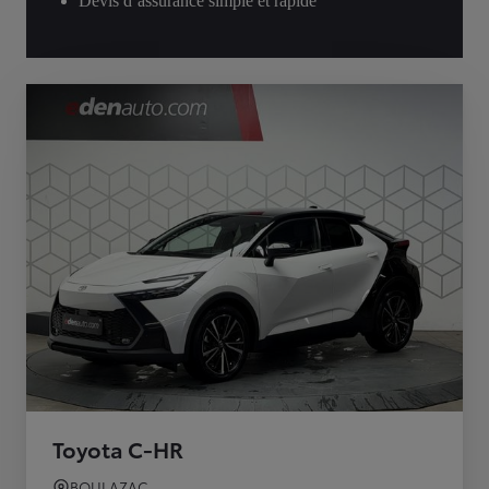
Devis d’assurance simple et rapide
Toyota C-HR
BOULAZAC