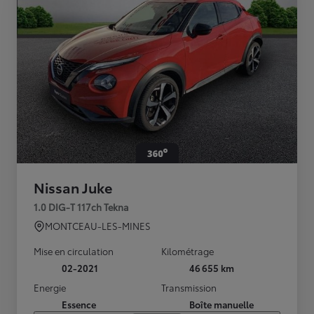
Nissan Juke
1.0 DIG-T 117ch Tekna
MONTCEAU-LES-MINES
Mise en circulation
Kilométrage
02-2021
46 655 km
Energie
Transmission
Essence
Boîte manuelle