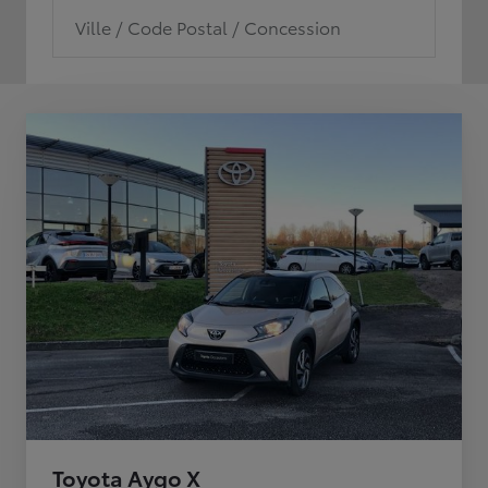
Ville / Code Postal / Concession
Toyota Aygo X