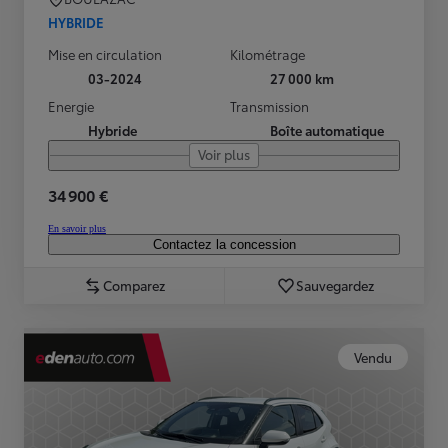
HYBRIDE
Mise en circulation
Kilométrage
03-2024
27 000 km
Energie
Transmission
Hybride
Boîte automatique
Voir plus
34 900 €
En savoir plus
Contactez la concession
Comparez
Sauvegardez
Vendu