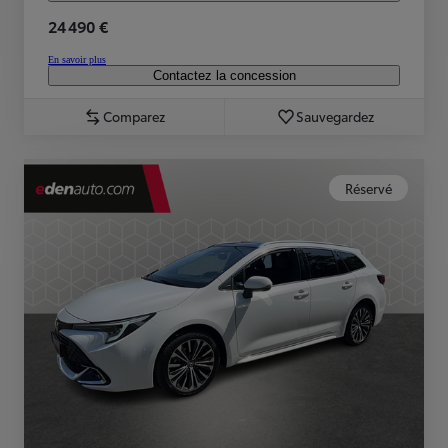
24 490 €
En savoir plus
Contactez la concession
Comparez
Sauvegardez
Réservé