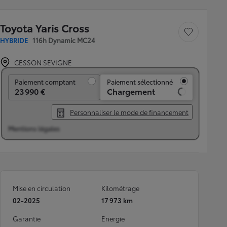
Toyota Yaris Cross
Sauvegarder le véh
HYBRIDE
116h Dynamic MC24
CESSON SEVIGNE
Paiement comptant
Paiement comptant
Paiement sélectionné
23 990 €
Chargement
Personnaliser le mode de financement
Mentions légales
Mise en circulation
Kilométrage
02-2025
17 973 km
Garantie
Energie