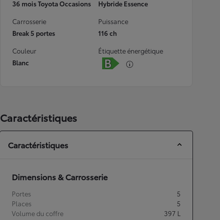
36 mois Toyota Occasions
Hybride Essence
Carrosserie
Puissance
Break 5 portes
116 ch
Couleur
Étiquette énergétique
Blanc
Caractéristiques
Caractéristiques
Dimensions & Carrosserie
Portes
5
Places
5
Volume du coffre
397
L