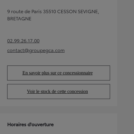
9 route de Paris 35510 CESSON SEVIGNE,
BRETAGNE
02.99.26.17.00
(Opens in new tab)
contact@groupegca.com
(Opens in new tab)
En savoir plus sur ce concessionnaire
(Opens in new tab)
Voir le stock de cette concession
(Opens in new tab)
Horaires d'ouverture