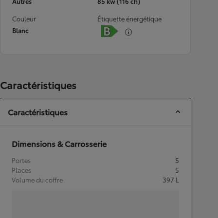
Autres
85 kw (116 ch)
Couleur
Étiquette énergétique
Blanc
Caractéristiques
Caractéristiques
Dimensions & Carrosserie
Portes
5
Places
5
Volume du coffre
397
L