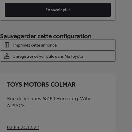
En savoir plus
Sauvegarder cette configuration
Imprimez cette annonce
Enregistrez ce véhicule dans Ma Toyota
TOYS MOTORS COLMAR
Rue de Viennes 68180 Horbourg-Wihr,
ALSACE
03.89.24.12.22
(Opens in new tab)