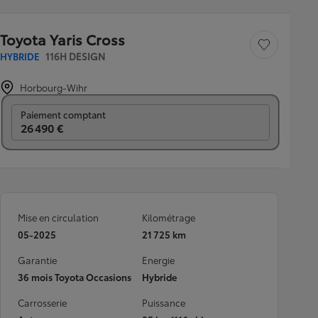
Toyota Yaris Cross
Sauvegarder le véh
HYBRIDE
116H DESIGN
Horbourg-Wihr
Prix mensuel
Paiement comptant
26 490 €
Mise en circulation
Kilométrage
05-2025
21 725 km
Garantie
Energie
36 mois Toyota Occasions
Hybride
Carrosserie
Puissance