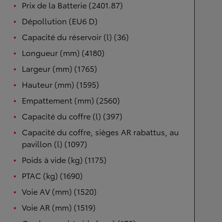
Prix de la Batterie (2401.87)
Dépollution (EU6 D)
Capacité du réservoir (l) (36)
Longueur (mm) (4180)
Largeur (mm) (1765)
Hauteur (mm) (1595)
Empattement (mm) (2560)
Capacité du coffre (l) (397)
Capacité du coffre, sièges AR rabattus, au
pavillon (l) (1097)
Poids à vide (kg) (1175)
PTAC (kg) (1690)
Voie AV (mm) (1520)
Voie AR (mm) (1519)