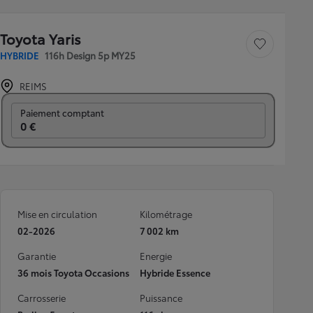
Toyota Yaris
Sauvegarder le véh
HYBRIDE
116h Design 5p MY25
REIMS
Prix mensuel
Paiement comptant
0 €
Mise en circulation
Kilométrage
02-2026
7 002 km
Garantie
Energie
36 mois Toyota Occasions
Hybride Essence
Carrosserie
Puissance