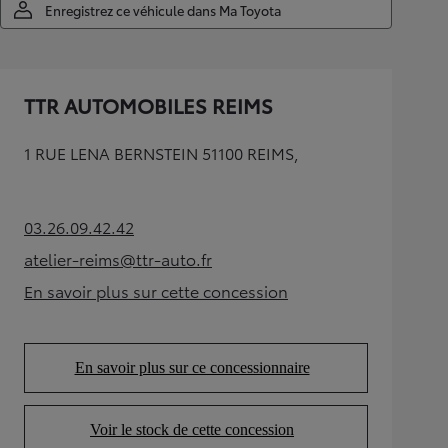
Enregistrez ce véhicule dans Ma Toyota
TTR AUTOMOBILES REIMS
1 RUE LENA BERNSTEIN 51100 REIMS,
03.26.09.42.42
(Opens in new tab)
atelier-reims@ttr-auto.fr
(Opens in new tab)
En savoir plus sur cette concession
(Opens in new tab)
En savoir plus sur ce concessionnaire
(Opens in new tab)
Voir le stock de cette concession
(Opens in new tab)