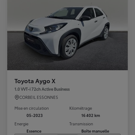
Toyota Aygo X
1.0 VVT-i 72ch Active Business
CORBEIL ESSONNES
Mise en circulation
Kilométrage
05-2023
16 402 km
Energie
Transmission
Essence
Boîte manuelle