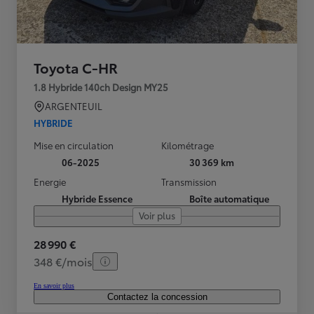
Toyota C-HR
1.8 Hybride 140ch Design MY25
ARGENTEUIL
HYBRIDE
Mise en circulation
Kilométrage
06-2025
30 369 km
Energie
Transmission
Hybride Essence
Boîte automatique
Voir plus
28 990 €
348 €/mois
En savoir plus
Contactez la concession