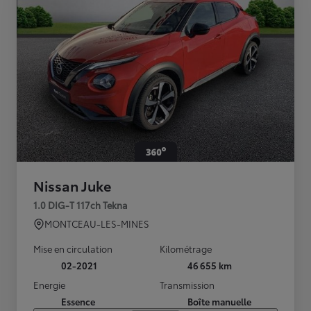
Nissan Juke
1.0 DIG-T 117ch Tekna
MONTCEAU-LES-MINES
Mise en circulation
Kilométrage
02-2021
46 655 km
Energie
Transmission
Essence
Boîte manuelle