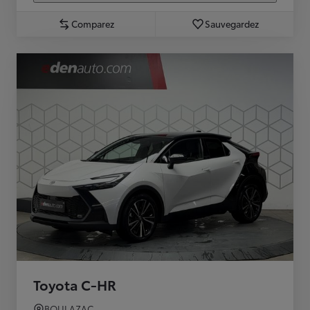
Comparez
Sauvegardez
Toyota C-HR
BOULAZAC