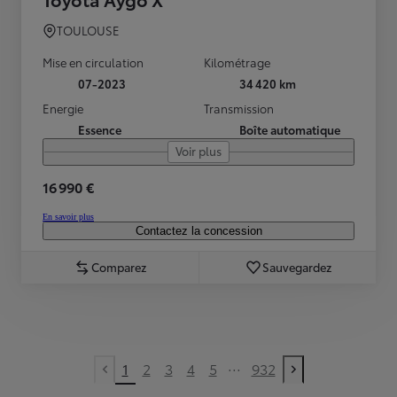
TOULOUSE
Mise en circulation
Kilométrage
07-2023
34 420 km
Energie
Transmission
Essence
Boîte automatique
Voir plus
16 990 €
En savoir plus
Contactez la concession
Comparez
Sauvegardez
...
1
2
3
4
5
932
Previous page
Next page