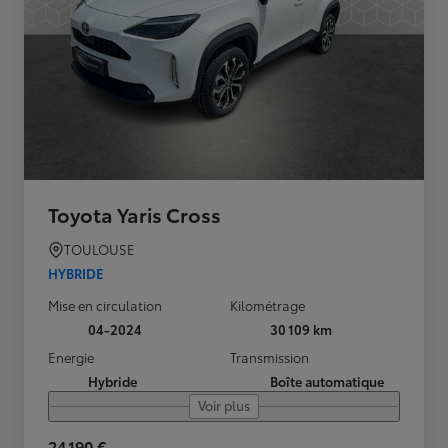
Toyota Yaris Cross
TOULOUSE
HYBRIDE
Mise en circulation
Kilométrage
04-2024
30 109 km
Energie
Transmission
Hybride
Boîte automatique
Voir plus
24 190 €