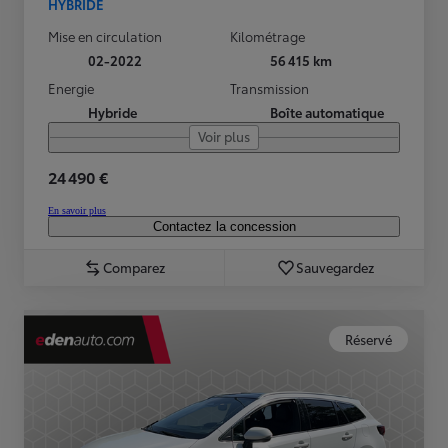
HYBRIDE
Mise en circulation
Kilométrage
02-2022
56 415 km
Energie
Transmission
Hybride
Boîte automatique
Voir plus
24 490 €
En savoir plus
Contactez la concession
Comparez
Sauvegardez
Réservé