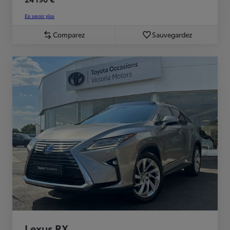
En savoir plus
Comparez
Sauvegardez
Lexus RX