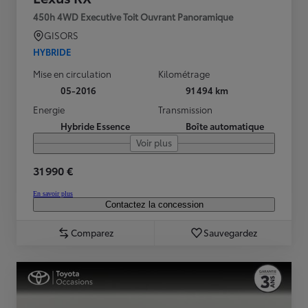
450h 4WD Executive Toit Ouvrant Panoramique
GISORS
HYBRIDE
Mise en circulation
Kilométrage
05-2016
91 494 km
Energie
Transmission
Hybride Essence
Boîte automatique
Voir plus
31 990 €
En savoir plus
Contactez la concession
Comparez
Sauvegardez