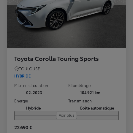
Toyota Corolla Touring Sports
TOULOUSE
HYBRIDE
Mise en circulation
Kilométrage
02-2023
104 921 km
Energie
Transmission
Hybride
Boîte automatique
Voir plus
22 690 €