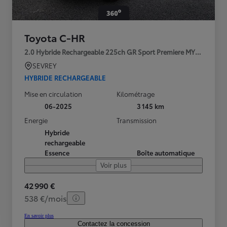
Toyota C-HR
2.0 Hybride Rechargeable 225ch GR Sport Premiere MY25
SEVREY
HYBRIDE RECHARGEABLE
Mise en circulation
Kilométrage
06-2025
3 145 km
Energie
Transmission
Hybride
rechargeable
Essence
Boîte automatique
Voir plus
42 990 €
538 €/mois
En savoir plus
Contactez la concession