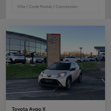
Ville / Code Postal / Concession
Toyota Aygo X