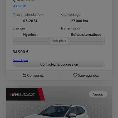
HYBRIDE
Mise en circulation
Kilométrage
03-2024
27 000 km
Energie
Transmission
Hybride
Boîte automatique
Voir plus
34 900 €
En savoir plus
Contactez la concession
Comparez
Sauvegardez
Vendu