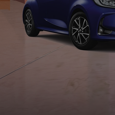
À partir de 19 700 €
Nouvelle Yaris Cross
HYBRIDE
Disponible prochainement