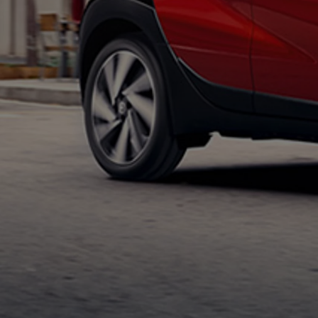
TOYOTA C-HR
HYBRIDE OU HYBRIDE RECHARGEABLE
Disponible rapidement