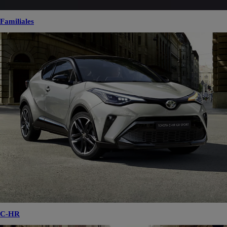
Familiales
C-HR