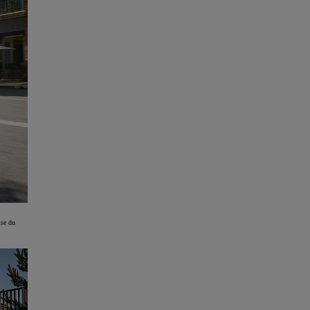
ise du