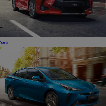
Yaris