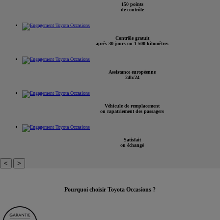
150 points
de contrôle
Contrôle gratuit
après 30 jours ou 1 500 kilomètres
Assistance européenne
24h/24
Véhicule de remplacement
ou rapatriement des passagers
Satisfait
ou échangé
<
>
Pourquoi choisir Toyota Occasions ?