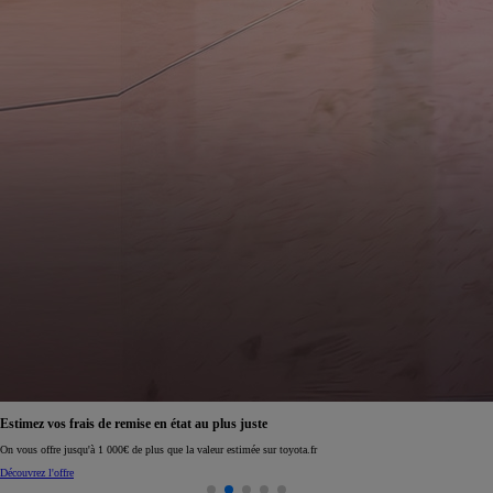
Estimez vos frais de remise en état au plus juste
On vous offre jusqu'à 1 000€ de plus que la valeur estimée sur toyota.fr
Découvrez l'offre