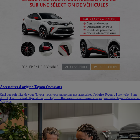
Accessoires d'origine Toyota Occasions
Quel que soit l'âge de votre Toyota, nous vous proposons nos accessoires d'origine Toyota : Porte vélo, Barre
de toit, Coffre de toit, Tapis de sol, attelages.... Découvrez les accessoires conçus pour votre Toyota d'occasion.
Voir plus