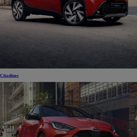
Citadines