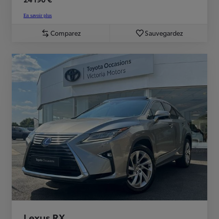
En savoir plus
Comparez
Sauvegardez
Lexus RX