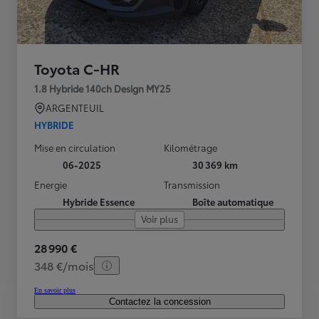
Toyota C-HR
1.8 Hybride 140ch Design MY25
ARGENTEUIL
HYBRIDE
Mise en circulation
Kilométrage
06-2025
30 369 km
Energie
Transmission
Hybride Essence
Boîte automatique
Voir plus
28 990 €
348 €/mois
En savoir plus
Contactez la concession