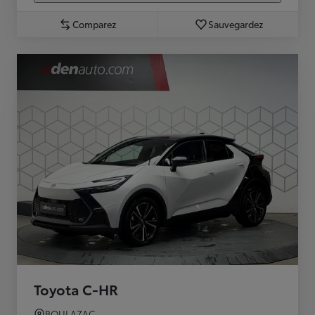
Comparez
Sauvegardez
Toyota C-HR
BOULAZAC