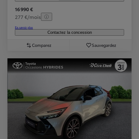
16 990 €
277 €/mois
En savoir plus
Contactez la concession
Comparez
Sauvegardez