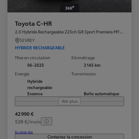
Toyota C-HR
2.0 Hybride Rechargeable 225ch GR Sport Premiere MY25
SEVREY
HYBRIDE RECHARGEABLE
Mise en circulation
Kilométrage
06-2025
3 145 km
Energie
Transmission
Hybride
rechargeable
Essence
Boîte automatique
Voir plus
42 990 €
538 €/mois
En savoir plus
Contactez la concession