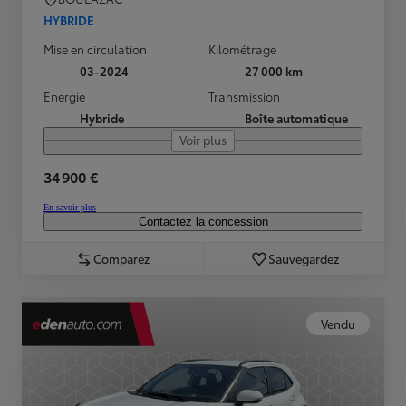
HYBRIDE
Mise en circulation
Kilométrage
03-2024
27 000 km
Energie
Transmission
Hybride
Boîte automatique
Voir plus
34 900 €
En savoir plus
Contactez la concession
Comparez
Sauvegardez
Vendu