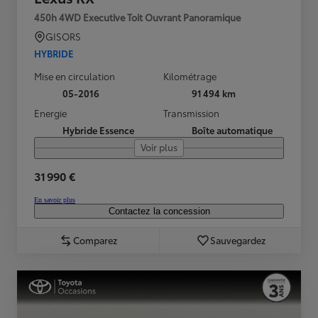
450h 4WD Executive Toit Ouvrant Panoramique
GISORS
HYBRIDE
Mise en circulation
Kilométrage
05-2016
91 494 km
Energie
Transmission
Hybride Essence
Boîte automatique
Voir plus
31 990 €
En savoir plus
Contactez la concession
Comparez
Sauvegardez