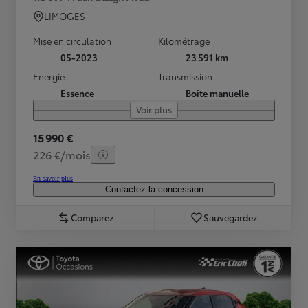
LIMOGES
Mise en circulation
Kilométrage
05-2023
23 591 km
Energie
Transmission
Essence
Boîte manuelle
Voir plus
15 990 €
226 €/mois
En savoir plus
Contactez la concession
Comparez
Sauvegardez