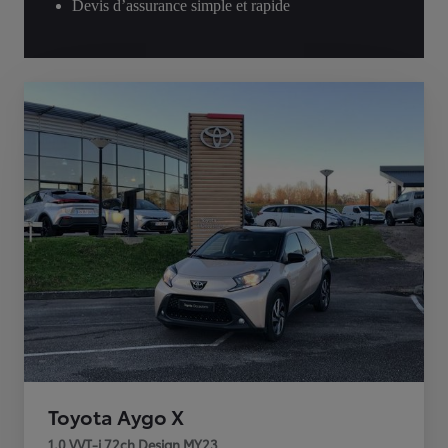
Devis d’assurance simple et rapide
Toyota Aygo X
1.0 VVT-i 72ch Design MY23