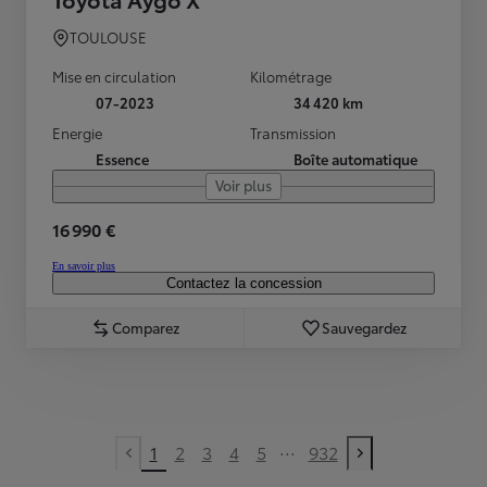
TOULOUSE
Mise en circulation
Kilométrage
07-2023
34 420 km
Energie
Transmission
Essence
Boîte automatique
Voir plus
16 990 €
En savoir plus
Contactez la concession
Comparez
Sauvegardez
...
1
2
3
4
5
932
Previous page
Next page