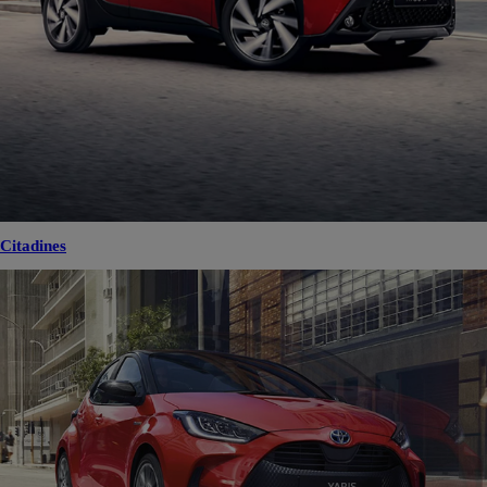
Citadines