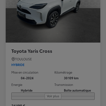
Toyota Yaris Cross
TOULOUSE
HYBRIDE
Mise en circulation
Kilométrage
04-2024
30 109 km
Energie
Transmission
Hybride
Boîte automatique
Voir plus
24 190 €