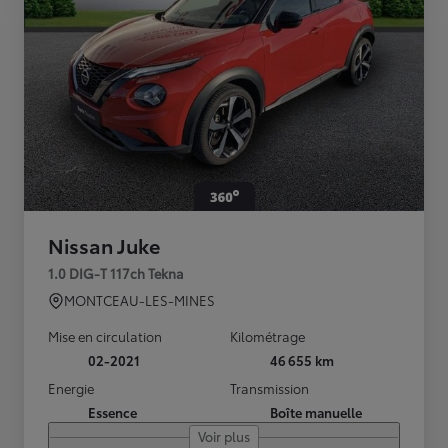
Nissan Juke
1.0 DIG-T 117ch Tekna
MONTCEAU-LES-MINES
Mise en circulation
Kilométrage
02-2021
46 655 km
Energie
Transmission
Essence
Boîte manuelle
Voir plus