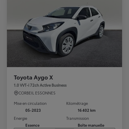
Toyota Aygo X
1.0 VVT-i 72ch Active Business
CORBEIL ESSONNES
Mise en circulation
Kilométrage
05-2023
16 402 km
Energie
Transmission
Essence
Boîte manuelle