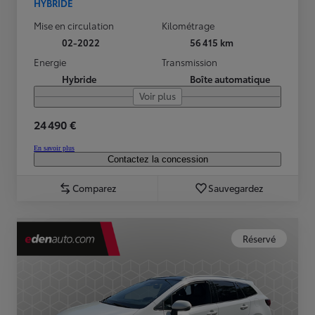
HYBRIDE
Mise en circulation
Kilométrage
02-2022
56 415 km
Energie
Transmission
Hybride
Boîte automatique
Voir plus
24 490 €
En savoir plus
Contactez la concession
Comparez
Sauvegardez
Réservé