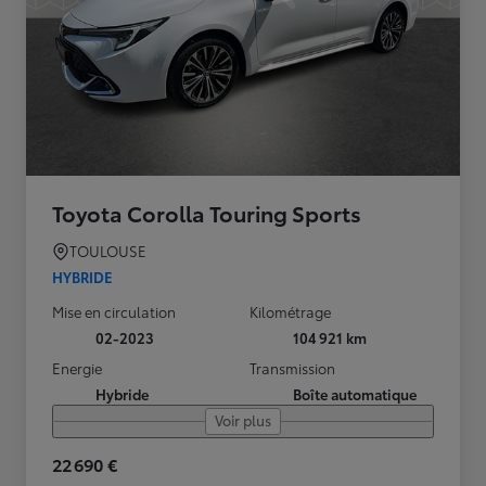
Toyota Corolla Touring Sports
TOULOUSE
HYBRIDE
Mise en circulation
Kilométrage
02-2023
104 921 km
Energie
Transmission
Hybride
Boîte automatique
Voir plus
22 690 €