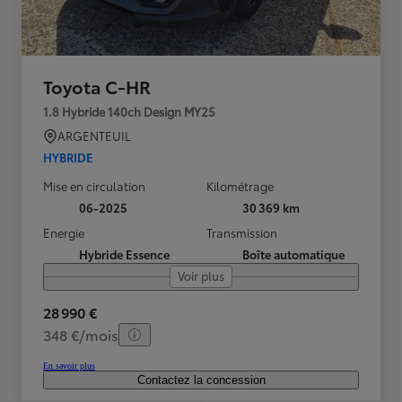
Toyota C-HR
1.8 Hybride 140ch Design MY25
ARGENTEUIL
HYBRIDE
Mise en circulation
Kilométrage
06-2025
30 369 km
Energie
Transmission
Hybride Essence
Boîte automatique
Voir plus
28 990 €
348 €/mois
En savoir plus
Contactez la concession