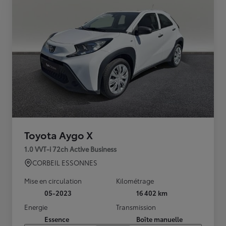
Toyota Aygo X
1.0 VVT-i 72ch Active Business
CORBEIL ESSONNES
Mise en circulation
Kilométrage
05-2023
16 402 km
Energie
Transmission
Essence
Boîte manuelle