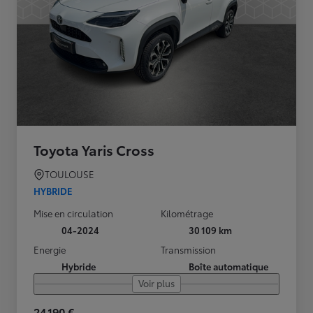
Toyota Yaris Cross
TOULOUSE
HYBRIDE
Mise en circulation
Kilométrage
04-2024
30 109 km
Energie
Transmission
Hybride
Boîte automatique
Voir plus
24 190 €