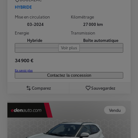
HYBRIDE
Mise en circulation
Kilométrage
03-2024
27 000 km
Energie
Transmission
Hybride
Boîte automatique
Voir plus
34 900 €
En savoir plus
Contactez la concession
Comparez
Sauvegardez
Vendu