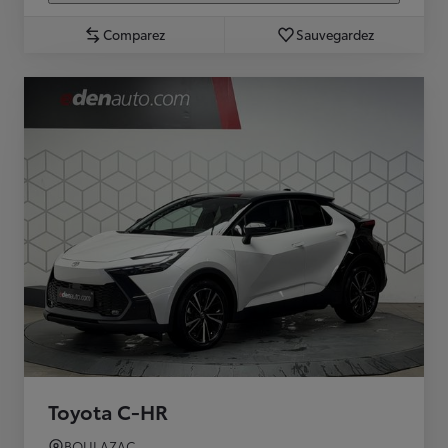
Comparez
Sauvegardez
Toyota C-HR
BOULAZAC