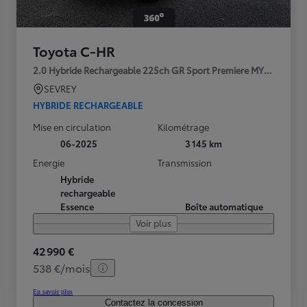
Toyota C-HR
2.0 Hybride Rechargeable 225ch GR Sport Premiere MY25
SEVREY
HYBRIDE RECHARGEABLE
Mise en circulation
Kilométrage
06-2025
3 145 km
Energie
Transmission
Hybride
rechargeable
Essence
Boîte automatique
Voir plus
42 990 €
538 €/mois
En savoir plus
Contactez la concession