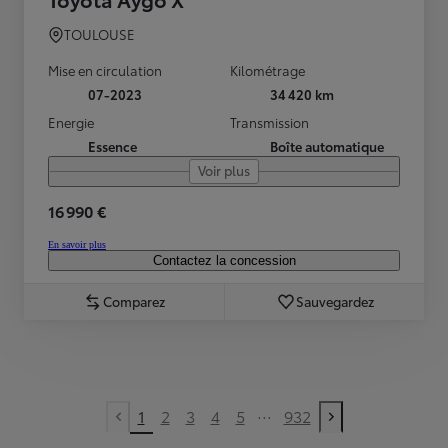
TOULOUSE
Mise en circulation
Kilométrage
07-2023
34 420 km
Energie
Transmission
Essence
Boîte automatique
Voir plus
16 990 €
En savoir plus
Contactez la concession
Comparez
Sauvegardez
...
1
2
3
4
5
932
Previous page
Next page