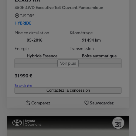
450h 4WD Executive Toit Ouvrant Panoramique
GISORS
HYBRIDE
Mise en circulation
Kilométrage
05-2016
91 494 km
Energie
Transmission
Hybride Essence
Boîte automatique
Voir plus
31 990 €
En savoir plus
Contactez la concession
Comparez
Sauvegardez