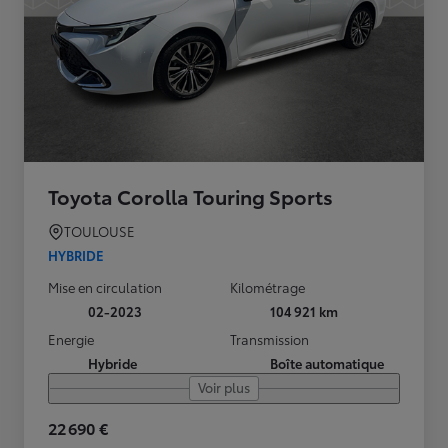
Toyota Corolla Touring Sports
TOULOUSE
HYBRIDE
Mise en circulation
Kilométrage
02-2023
104 921 km
Energie
Transmission
Hybride
Boîte automatique
Voir plus
22 690 €