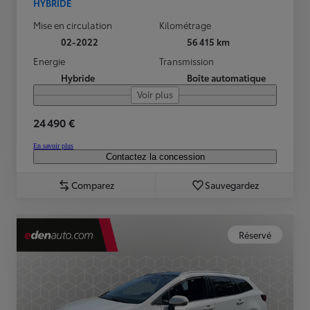
HYBRIDE
Mise en circulation
Kilométrage
02-2022
56 415 km
Energie
Transmission
Hybride
Boîte automatique
Voir plus
24 490 €
En savoir plus
Contactez la concession
Comparez
Sauvegardez
Réservé