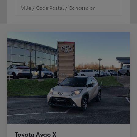
Ville / Code Postal / Concession
Toyota Aygo X