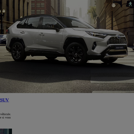
SUV
 véhicule.
e si vous