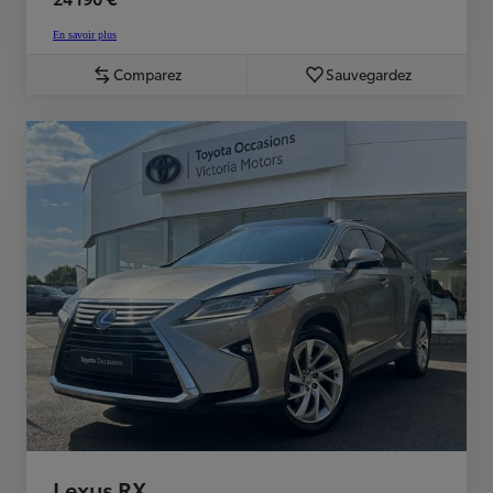
En savoir plus
Comparez
Sauvegardez
Lexus RX