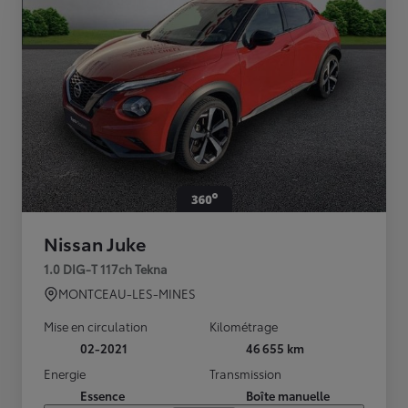
Nissan Juke
1.0 DIG-T 117ch Tekna
MONTCEAU-LES-MINES
Mise en circulation
Kilométrage
02-2021
46 655 km
Energie
Transmission
Essence
Boîte manuelle