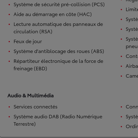
Système de sécurité pré-collision (PCS)
Limit
Aide au démarrage en côte (HAC)
Systè
Lecture automatique des panneaux de
Systè
circulation (RSA)
Systè
Feux de jour
pneu
Système d'antiblocage des roues (ABS)
Contr
Répartiteur électronique de la force de
Airb
freinage (EBD)
Camé
Audio & Multimédia
Services connectés
Conn
Système audio DAB (Radio Numérique
Syst
Terrestre)
Ordi