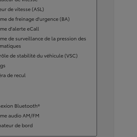
eur de vitesse (ASL)
me de freinage d'urgence (BA)
me d'alerte eCall
me de surveillance de la pression des
matiques
ôle de stabilité du véhicule (VSC)
ags
ra de recul
exion Bluetooth®
ème audio AM/FM
nateur de bord