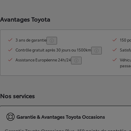
Avantages Toyota
3 ans de garantie
150 po
Contrôle gratuit après 30 jours ou 1500km
Satisf
Assistance Européenne 24h/24
Véhic
passa
Nos services
Garantie & Avantages Toyota Occasions
Garantie Toyota Occasions Plus, 150 points de contrôle, c