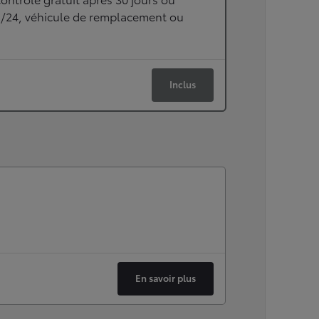
h/24, véhicule de remplacement ou
Inclus
En savoir plus