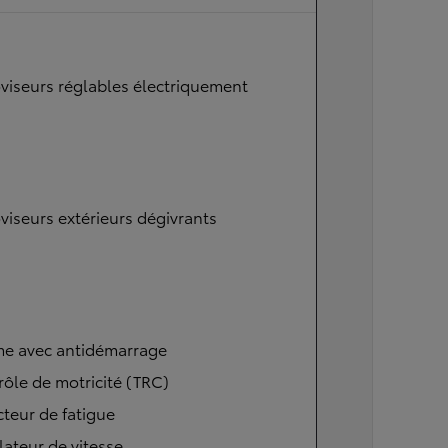
viseurs réglables électriquement
viseurs extérieurs dégivrants
me avec antidémarrage
ôle de motricité (TRC)
teur de fatigue
ateur de vitesse