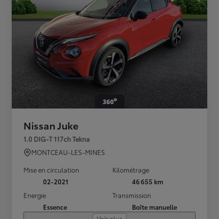
Nissan Juke
1.0 DIG-T 117ch Tekna
MONTCEAU-LES-MINES
Mise en circulation
Kilométrage
02-2021
46 655 km
Energie
Transmission
Essence
Boîte manuelle
Voir plus