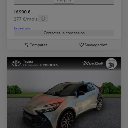
16 990 €
277 €/mois
En savoir plus
Contactez la concession
Comparez
Sauvegardez