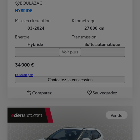
BOULAZAC
HYBRIDE
Mise en circulation
Kilométrage
03-2024
27 000 km
Energie
Transmission
Hybride
Boîte automatique
Voir plus
34 900 €
En savoir plus
Contactez la concession
Comparez
Sauvegardez
Vendu