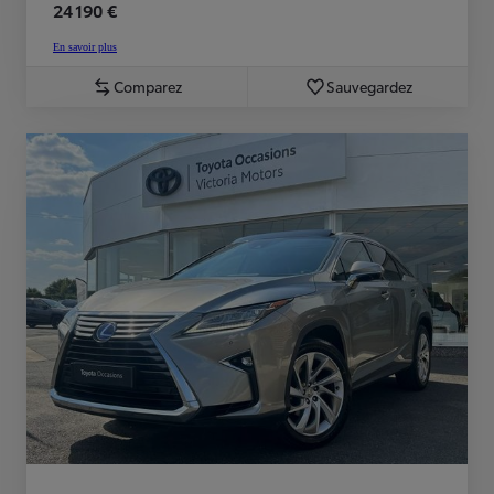
24 190 €
En savoir plus
Comparez
Sauvegardez