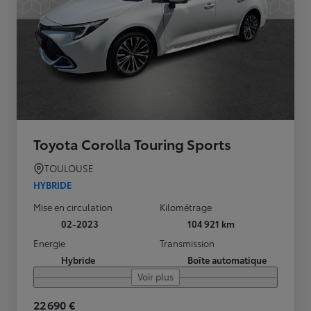
Toyota Corolla Touring Sports
TOULOUSE
HYBRIDE
Mise en circulation
Kilométrage
02-2023
104 921 km
Energie
Transmission
Hybride
Boîte automatique
Voir plus
22 690 €