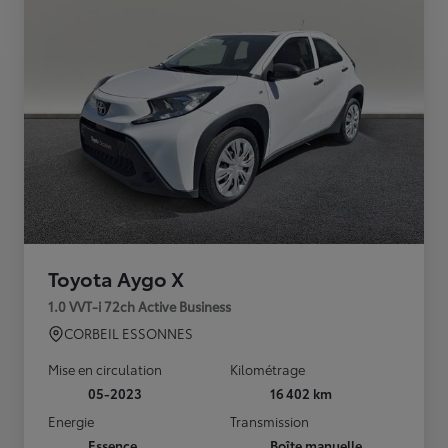
Toyota Aygo X
1.0 VVT-i 72ch Active Business
CORBEIL ESSONNES
Mise en circulation
Kilométrage
05-2023
16 402 km
Energie
Transmission
Essence
Boîte manuelle