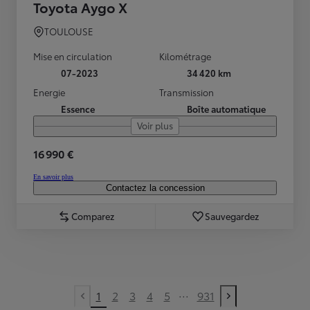
Toyota Aygo X
TOULOUSE
Mise en circulation
Kilométrage
07-2023
34 420 km
Energie
Transmission
Essence
Boîte automatique
Voir plus
16 990 €
En savoir plus
Contactez la concession
Comparez
Sauvegardez
...
1
2
3
4
5
931
Previous page
Next page