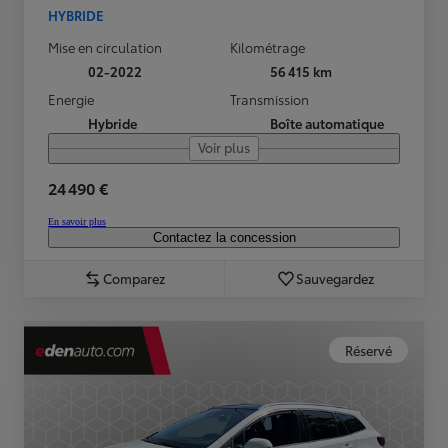
HYBRIDE
Mise en circulation
Kilométrage
02-2022
56 415 km
Energie
Transmission
Hybride
Boîte automatique
Voir plus
24 490 €
En savoir plus
Contactez la concession
Comparez
Sauvegardez
Réservé