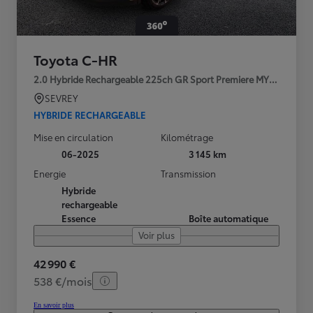
Toyota C-HR
2.0 Hybride Rechargeable 225ch GR Sport Premiere MY25
SEVREY
HYBRIDE RECHARGEABLE
Mise en circulation
Kilométrage
06-2025
3 145 km
Energie
Transmission
Hybride
rechargeable
Essence
Boîte automatique
Voir plus
42 990 €
538 €/mois
En savoir plus