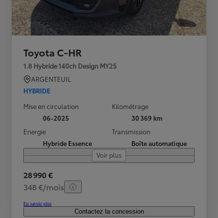
Toyota C-HR
1.8 Hybride 140ch Design MY25
ARGENTEUIL
HYBRIDE
Mise en circulation
Kilométrage
06-2025
30 369 km
Energie
Transmission
Hybride Essence
Boîte automatique
Voir plus
28 990 €
348 €/mois
En savoir plus
Contactez la concession