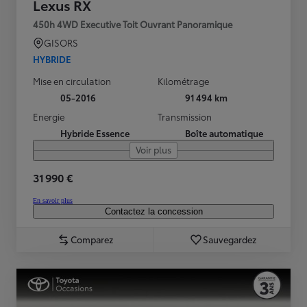
Lexus RX
450h 4WD Executive Toit Ouvrant Panoramique
GISORS
HYBRIDE
Mise en circulation
Kilométrage
05-2016
91 494 km
Energie
Transmission
Hybride Essence
Boîte automatique
Voir plus
31 990 €
En savoir plus
Contactez la concession
Comparez
Sauvegardez