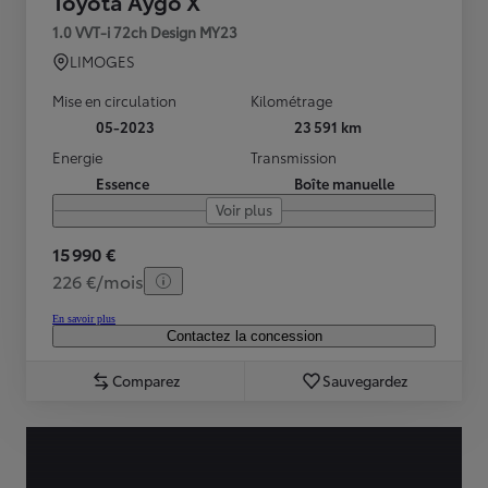
Toyota Aygo X
1.0 VVT-i 72ch Design MY23
LIMOGES
Mise en circulation
Kilométrage
05-2023
23 591 km
Energie
Transmission
Essence
Boîte manuelle
Voir plus
15 990 €
226 €/mois
En savoir plus
Contactez la concession
Comparez
Sauvegardez