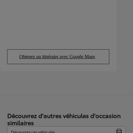
Obtenez un itinéraire avec Google Maps
(Opens in new tab)
Découvrez d'autres véhicules d'occasion
similaires
Découvrez ces véhicules