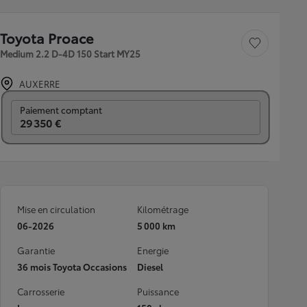
Toyota Proace
Sauvegarder le véh
Medium 2.2 D-4D 150 Start MY25
AUXERRE
Prix mensuel
Paiement comptant
29 350 €
Mise en circulation
Kilométrage
06-2026
5 000 km
Garantie
Energie
36 mois Toyota Occasions
Diesel
Carrosserie
Puissance