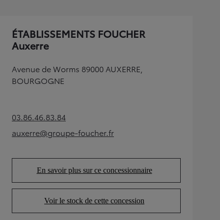
ÉTABLISSEMENTS FOUCHER
Auxerre
Avenue de Worms 89000 AUXERRE,
BOURGOGNE
03.86.46.83.84
(Opens in new tab)
auxerre@groupe-foucher.fr
(Opens in new tab)
En savoir plus sur ce concessionnaire
(Opens in new tab)
Voir le stock de cette concession
(Opens in new tab)