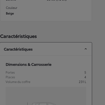
Couleur
Beige
Caractéristiques
Caractéristiques
Dimensions & Carrosserie
Portes
5
Places
4
Volume du coffre
231
L