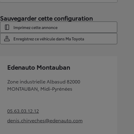
Sauvegarder cette configuration
Imprimez cette annonce
Enregistrez ce véhicule dans Ma Toyota
Edenauto Montauban
Zone industrielle Albasud 82000
MONTAUBAN, Midi-Pyrénées
05.63.03.12.12
(Opens in new tab)
denis.chirveches@edenauto.com
(Opens in new tab)