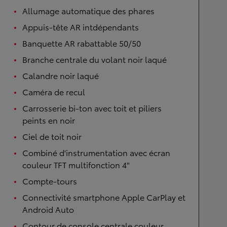
Allumage automatique des phares
Appuis-tête AR intdépendants
Banquette AR rabattable 50/50
Branche centrale du volant noir laqué
Calandre noir laqué
Caméra de recul
Carrosserie bi-ton avec toit et piliers
peints en noir
Ciel de toit noir
Combiné d'instrumentation avec écran
couleur TFT multifonction 4"
Compte-tours
Connectivité smartphone Apple CarPlay et
Android Auto
Contour de console centrale couleur