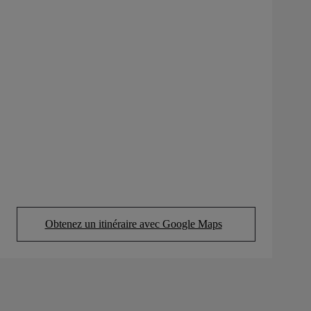
Obtenez un itinéraire avec Google Maps
(Opens in new tab)