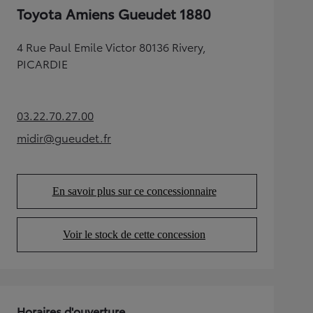
Toyota Amiens Gueudet 1880
4 Rue Paul Emile Victor 80136 Rivery,
PICARDIE
03.22.70.27.00
(Opens in new tab)
midir@gueudet.fr
(Opens in new tab)
En savoir plus sur ce concessionnaire
(Opens in new tab)
Voir le stock de cette concession
(Opens in new tab)
Horaires d'ouverture