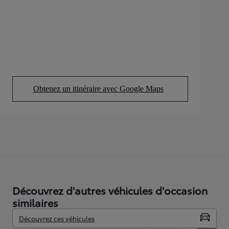
Obtenez un itinéraire avec Google Maps
(Opens in new tab)
Découvrez d'autres véhicules d'occasion
similaires
Découvrez ces véhicules