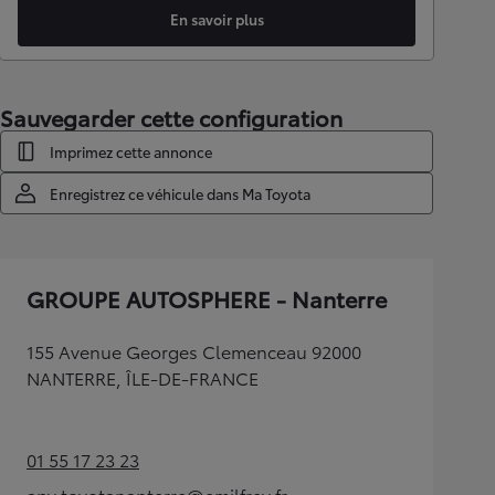
En savoir plus
Sauvegarder cette configuration
Imprimez cette annonce
Enregistrez ce véhicule dans Ma Toyota
GROUPE AUTOSPHERE - Nanterre
155 Avenue Georges Clemenceau 92000
NANTERRE, ÎLE-DE-FRANCE
01 55 17 23 23
(Opens in new tab)
apv.toyotananterre@emilfrey.fr