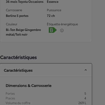
36 mois Toyota Occasions
Essence
Carrosserie
Puissance
Berline 5 portes
72 ch
Couleur
Étiquette énergétique
Bi-Ton Beige Gingembre
métal/Toit noir
Caractéristiques
Caractéristiques
Dimensions & Carrosserie
Portes
5
Places
4
Volume du coffre
269
L