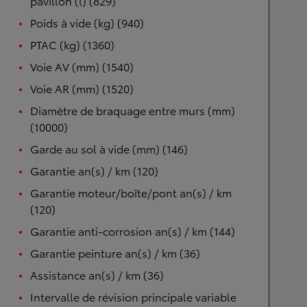
pavillon (l) (829)
Poids à vide (kg) (940)
PTAC (kg) (1360)
Voie AV (mm) (1540)
Voie AR (mm) (1520)
Diamètre de braquage entre murs (mm)
(10000)
Garde au sol à vide (mm) (146)
Garantie an(s) / km (120)
Garantie moteur/boîte/pont an(s) / km
(120)
Garantie anti-corrosion an(s) / km (144)
Garantie peinture an(s) / km (36)
Assistance an(s) / km (36)
Intervalle de révision principale variable