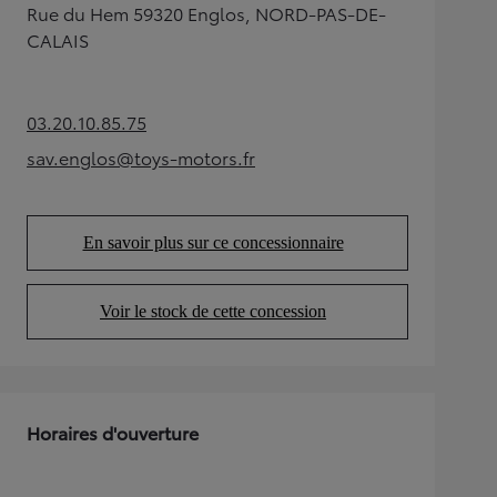
Rue du Hem 59320 Englos, NORD-PAS-DE-
CALAIS
03.20.10.85.75
(Opens in new tab)
sav.englos@toys-motors.fr
(Opens in new tab)
En savoir plus sur ce concessionnaire
(Opens in new tab)
Voir le stock de cette concession
(Opens in new tab)
Horaires d'ouverture