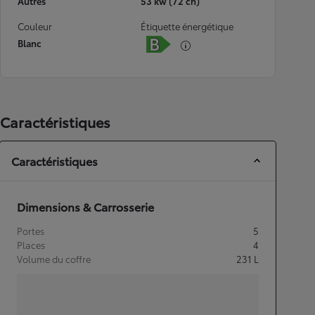
Autres
53 kw (72 ch)
Couleur
Étiquette énergétique
Blanc
Caractéristiques
Caractéristiques
Dimensions & Carrosserie
Portes
5
Places
4
Volume du coffre
231
L