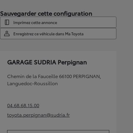
Sauvegarder cette configuration
Imprimez cette annonce
Enregistrez ce véhicule dans Ma Toyota
GARAGE SUDRIA Perpignan
Chemin de la Fauceille 66100 PERPIGNAN,
Languedoc-Roussillon
04.68.68.15.00
(Opens in new tab)
toyota.perpignan@sudria.fr
(Opens in new tab)