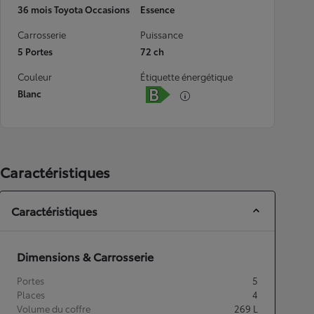
36 mois Toyota Occasions
Essence
Carrosserie
Puissance
5 Portes
72 ch
Couleur
Étiquette énergétique
Blanc
Caractéristiques
Caractéristiques
Dimensions & Carrosserie
Portes
5
Places
4
Volume du coffre
269
L