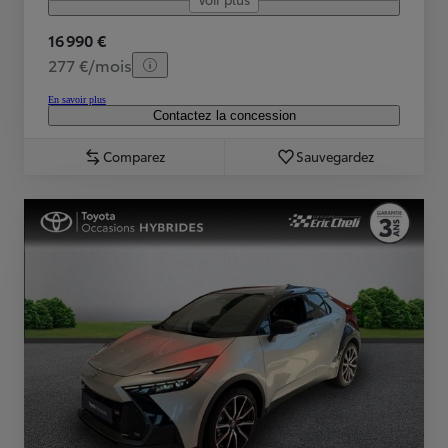
16 990 €
277 €/mois
En savoir plus
Contactez la concession
Comparez
Sauvegardez