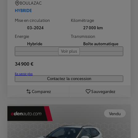
BOULAZAC
HYBRIDE
Mise en circulation
Kilométrage
03-2024
27 000 km
Energie
Transmission
Hybride
Boîte automatique
Voir plus
34 900 €
En savoir plus
Contactez la concession
Comparez
Sauvegardez
Vendu