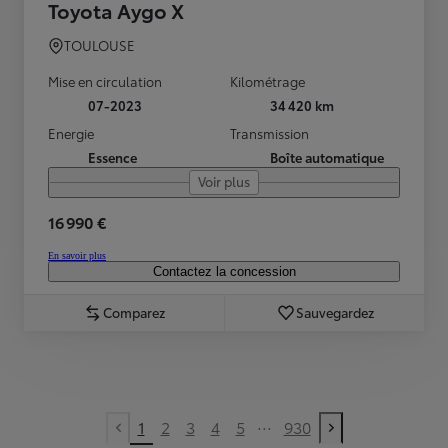
Toyota Aygo X
TOULOUSE
Mise en circulation
Kilométrage
07-2023
34 420 km
Energie
Transmission
Essence
Boîte automatique
Voir plus
16 990 €
En savoir plus
Contactez la concession
Comparez
Sauvegardez
...
1
2
3
4
5
930
Previous page
Next page