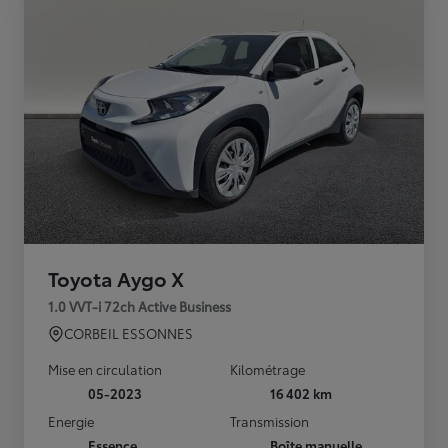
Toyota Aygo X
1.0 VVT-i 72ch Active Business
CORBEIL ESSONNES
Mise en circulation
Kilométrage
05-2023
16 402 km
Energie
Transmission
Essence
Boîte manuelle