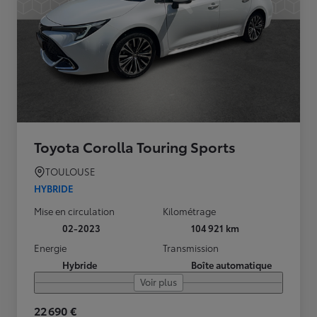
Toyota Corolla Touring Sports
TOULOUSE
HYBRIDE
Mise en circulation
Kilométrage
02-2023
104 921 km
Energie
Transmission
Hybride
Boîte automatique
Voir plus
22 690 €