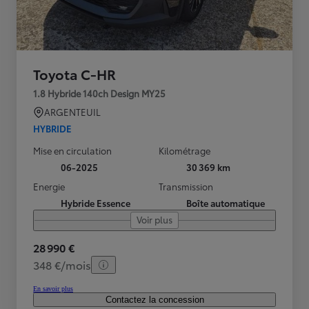
Toyota C-HR
1.8 Hybride 140ch Design MY25
ARGENTEUIL
HYBRIDE
Mise en circulation
Kilométrage
06-2025
30 369 km
Energie
Transmission
Hybride Essence
Boîte automatique
Voir plus
28 990 €
348 €/mois
En savoir plus
Contactez la concession