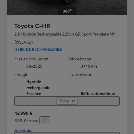
Toyota C-HR
2.0 Hybride Rechargeable 225ch GR Sport Premiere MY25
SEVREY
HYBRIDE RECHARGEABLE
Mise en circulation
Kilométrage
06-2025
3 145 km
Energie
Transmission
Hybride
rechargeable
Essence
Boîte automatique
Voir plus
42 990 €
538 €/mois
En savoir plus