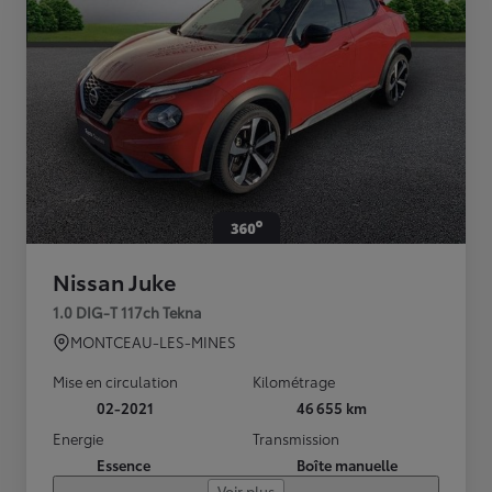
Nissan Juke
1.0 DIG-T 117ch Tekna
MONTCEAU-LES-MINES
Mise en circulation
Kilométrage
02-2021
46 655 km
Energie
Transmission
Essence
Boîte manuelle
Voir plus