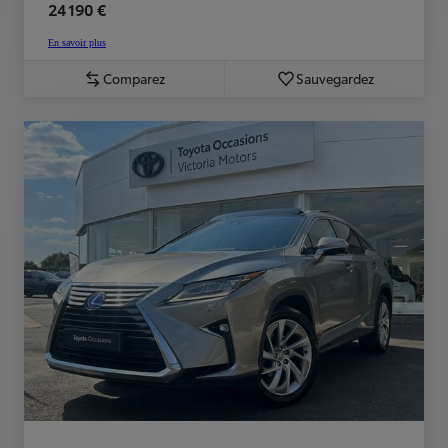
24 190 €
En savoir plus
Comparez
Sauvegardez