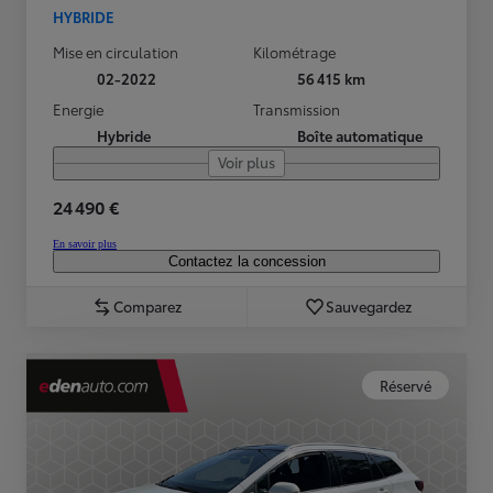
HYBRIDE
Mise en circulation
Kilométrage
02-2022
56 415 km
Energie
Transmission
Hybride
Boîte automatique
Voir plus
24 490 €
En savoir plus
Contactez la concession
Comparez
Sauvegardez
Réservé