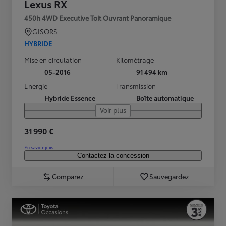
Lexus RX
450h 4WD Executive Toit Ouvrant Panoramique
GISORS
HYBRIDE
Mise en circulation
Kilométrage
05-2016
91 494 km
Energie
Transmission
Hybride Essence
Boîte automatique
Voir plus
31 990 €
En savoir plus
Contactez la concession
Comparez
Sauvegardez