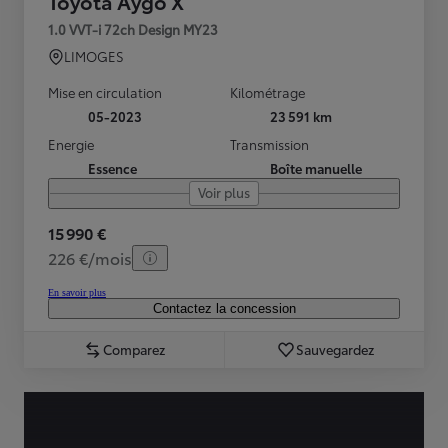
Toyota Aygo X
1.0 VVT-i 72ch Design MY23
LIMOGES
Mise en circulation
Kilométrage
05-2023
23 591 km
Energie
Transmission
Essence
Boîte manuelle
Voir plus
15 990 €
226 €/mois
En savoir plus
Contactez la concession
Comparez
Sauvegardez