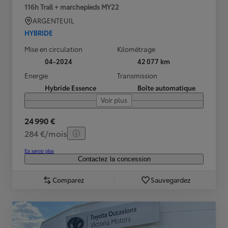
116h Trail + marchepieds MY22
ARGENTEUIL
HYBRIDE
Mise en circulation
Kilométrage
04-2024
42 077 km
Energie
Transmission
Hybride Essence
Boîte automatique
Voir plus
24 990 €
284 €/mois
En savoir plus
Contactez la concession
Comparez
Sauvegardez