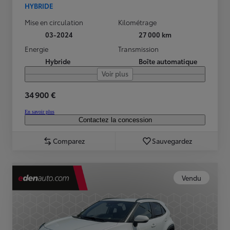
HYBRIDE
Mise en circulation
Kilométrage
03-2024
27 000 km
Energie
Transmission
Hybride
Boîte automatique
Voir plus
34 900 €
En savoir plus
Contactez la concession
Comparez
Sauvegardez
Vendu