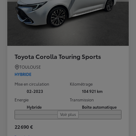
Toyota Corolla Touring Sports
TOULOUSE
HYBRIDE
Mise en circulation
Kilométrage
02-2023
104 921 km
Energie
Transmission
Hybride
Boîte automatique
Voir plus
22 690 €