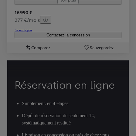
16 990 €
277 €/mois
En savoir plus
Contactez la concession
Comparez
Sauvegardez
Réservation en ligne
Simplement, en 4 étapes
Dépôt de réservation de seulement 1€,
systématiquement restitué
Livraison en concession ou près de chez vous