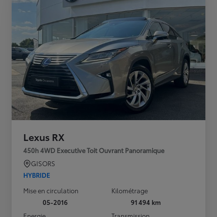
Lexus RX
450h 4WD Executive Toit Ouvrant Panoramique
GISORS
HYBRIDE
Mise en circulation
Kilométrage
05-2016
91 494 km
Energie
Transmission