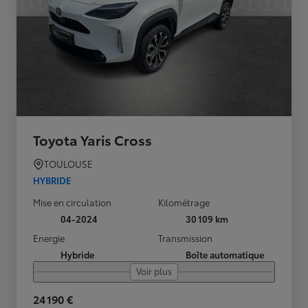
Toyota Yaris Cross
TOULOUSE
HYBRIDE
Mise en circulation
Kilométrage
04-2024
30 109 km
Energie
Transmission
Hybride
Boîte automatique
Voir plus
24 190 €