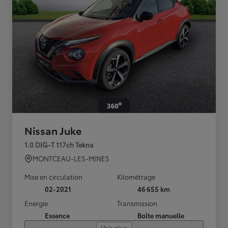
Nissan Juke
1.0 DIG-T 117ch Tekna
MONTCEAU-LES-MINES
Mise en circulation
Kilométrage
02-2021
46 655 km
Energie
Transmission
Essence
Boîte manuelle
Voir plus