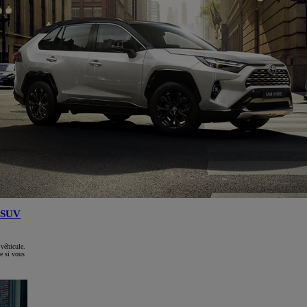
SUV
 véhicule.
e si vous