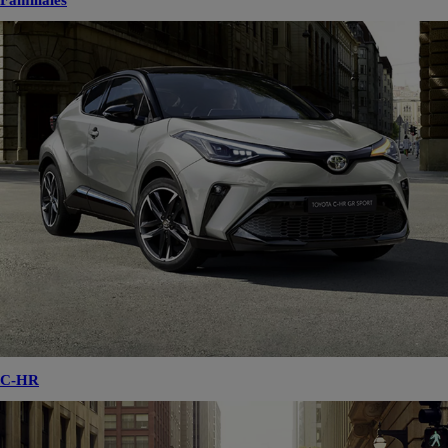
Familiales
C-HR