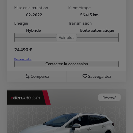
Mise en circulation
Kilométrage
02-2022
56 415 km
Energie
Transmission
Hybride
Boîte automatique
Voir plus
24 490 €
En savoir plus
Contactez la concession
Comparez
Sauvegardez
Réservé