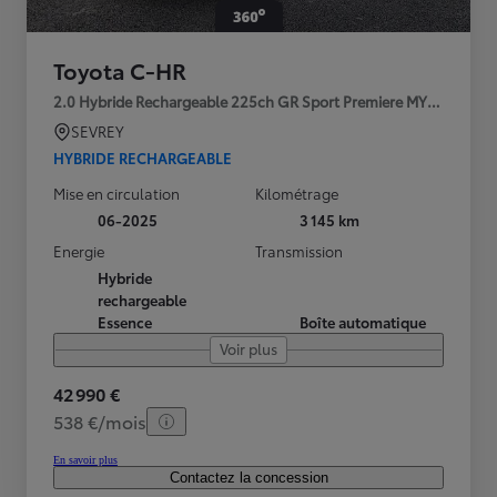
Toyota C-HR
2.0 Hybride Rechargeable 225ch GR Sport Premiere MY25
SEVREY
HYBRIDE RECHARGEABLE
Mise en circulation
Kilométrage
06-2025
3 145 km
Energie
Transmission
Hybride
rechargeable
Essence
Boîte automatique
Voir plus
42 990 €
538 €/mois
En savoir plus
Contactez la concession