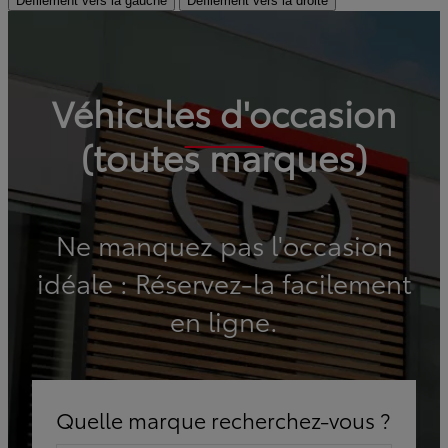
Défilement vers la gauche
Défilement vers la droite
Véhicules d'occasion
(toutes marques)
Ne manquez pas l'occasion
idéale : Réservez-la facilement
en ligne.
Quelle marque recherchez-vous ?