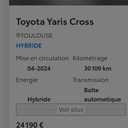
Toyota Yaris Cross
TOULOUSE
HYBRIDE
Mise en circulation
Kilométrage
04-2024
30 109 km
Energie
Transmission
Boîte
Hybride
automatique
Voir plus
24 190 €