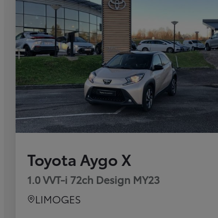
Toyota Aygo X
1.0 VVT-i 72ch Design MY23
LIMOGES