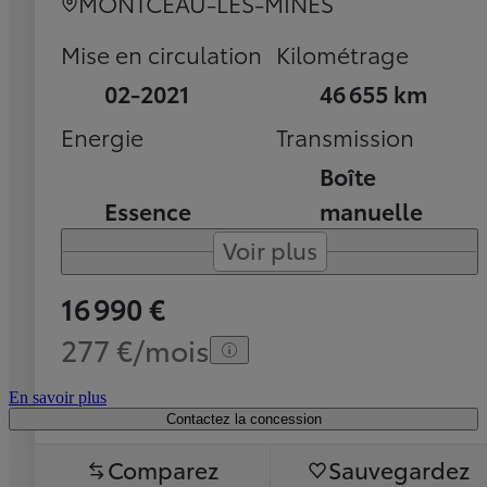
MONTCEAU-LES-MINES
Mise en circulation
Kilométrage
02-2021
46 655 km
Energie
Transmission
Boîte
Essence
manuelle
Voir plus
16 990 €
277 €/mois
En savoir plus
Contactez la concession
Comparez
Sauvegardez