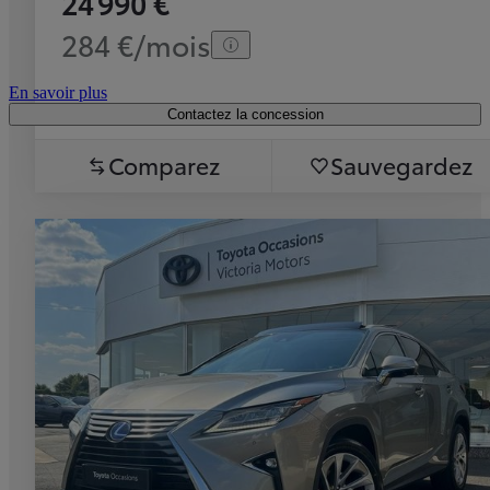
24 990 €
284 €/mois
En savoir plus
Contactez la concession
Comparez
Sauvegardez