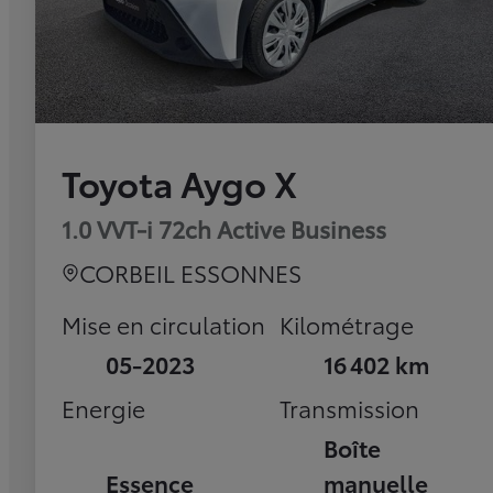
Toyota Aygo X
1.0 VVT-i 72ch Active Business
CORBEIL ESSONNES
Mise en circulation
Kilométrage
05-2023
16 402 km
Energie
Transmission
Boîte
Essence
manuelle