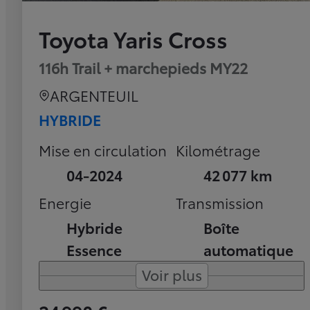
Toyota Yaris Cross
116h Trail + marchepieds MY22
ARGENTEUIL
HYBRIDE
Mise en circulation
Kilométrage
04-2024
42 077 km
Energie
Transmission
Hybride
Boîte
Essence
automatique
Voir plus