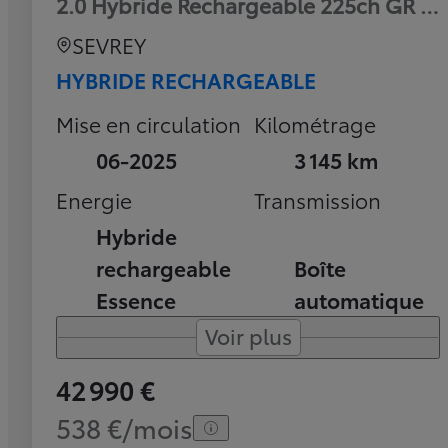
2.0 Hybride Rechargeable 225ch GR Sp
SEVREY
HYBRIDE RECHARGEABLE
Mise en circulation
Kilométrage
06-2025
3 145 km
Energie
Transmission
Hybride
rechargeable
Boîte
Essence
automatique
Voir plus
42 990 €
538 €/mois