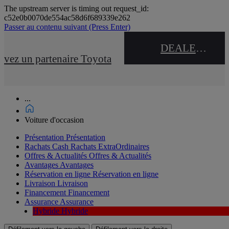
The upstream server is timing out request_id:
c52e0b0070de554ac58d6f689339e262
Passer au contenu suivant
(Press Enter)
DEALER NAME
uvez un partenaire Toyota
...
Voiture d'occasion
Présentation
Présentation
Rachats Cash
Rachats ExtraOrdinaires
Offres & Actualités
Offres & Actualités
Avantages
Avantages
Réservation en ligne
Réservation en ligne
Livraison
Livraison
Financement
Financement
Assurance
Assurance
Hybride
Hybride