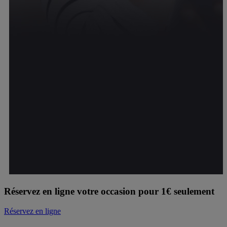
Réservez en ligne votre occasion pour 1€ seulement
Réservez en ligne
D