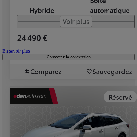
Boîte
Hybride
automatique
Voir plus
24 490 €
En savoir plus
Contactez la concession
Comparez
Sauvegardez
Réservé