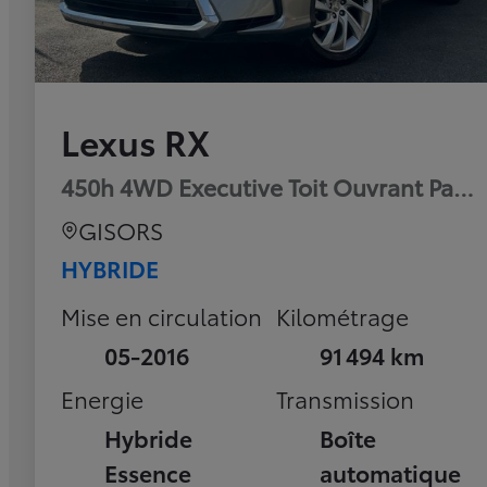
Lexus RX
450h 4WD Executive Toit Ouvrant Pan
GISORS
HYBRIDE
Mise en circulation
Kilométrage
05-2016
91 494 km
Energie
Transmission
Hybride
Boîte
Essence
automatique